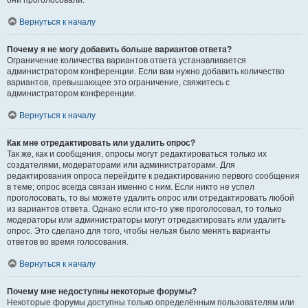
они проголосовали.
Вернуться к началу
Почему я не могу добавить больше вариантов ответа?
Ограничение количества вариантов ответа устанавливается
администратором конференции. Если вам нужно добавить количество
вариантов, превышающее это ограничение, свяжитесь с
администратором конференции.
Вернуться к началу
Как мне отредактировать или удалить опрос?
Так же, как и сообщения, опросы могут редактироваться только их
создателями, модераторами или администраторами. Для
редактирования опроса перейдите к редактированию первого сообщения
в теме; опрос всегда связан именно с ним. Если никто не успел
проголосовать, то вы можете удалить опрос или отредактировать любой
из вариантов ответа. Однако если кто-то уже проголосовал, то только
модераторы или администраторы могут отредактировать или удалить
опрос. Это сделано для того, чтобы нельзя было менять варианты
ответов во время голосования.
Вернуться к началу
Почему мне недоступны некоторые форумы?
Некоторые форумы доступны только определённым пользователям или