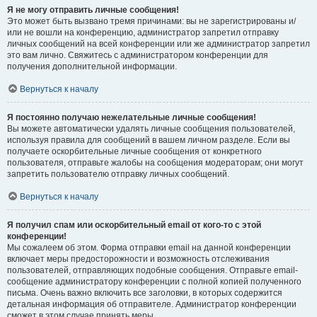
Я не могу отправить личные сообщения!
Это может быть вызвано тремя причинами: вы не зарегистрированы и/
или не вошли на конференцию, администратор запретил отправку
личных сообщений на всей конференции или же администратор запретил
это вам лично. Свяжитесь с администратором конференции для
получения дополнительной информации.
Вернуться к началу
Я постоянно получаю нежелательные личные сообщения!
Вы можете автоматически удалять личные сообщения пользователей,
используя правила для сообщений в вашем личном разделе. Если вы
получаете оскорбительные личные сообщения от конкретного
пользователя, отправьте жалобы на сообщения модераторам; они могут
запретить пользователю отправку личных сообщений.
Вернуться к началу
Я получил спам или оскорбительный email от кого-то с этой
конференции!
Мы сожалеем об этом. Форма отправки email на данной конференции
включает меры предосторожности и возможность отслеживания
пользователей, отправляющих подобные сообщения. Отправьте email-
сообщение администратору конференции с полной копией полученного
письма. Очень важно включить все заголовки, в которых содержится
детальная информация об отправителе. Администратор конференции
сможет в этом случае принять меры.