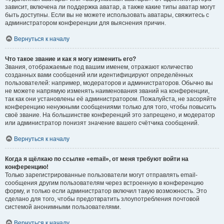
зависит, включена ли поддержка аватар, а также какие типы аватар могут
быть доступны. Если вы не можете использовать аватары, свяжитесь с
администратором конференции для выяснения причин.
Вернуться к началу
Что такое звание и как я могу изменить его?
Звания, отображаемые под вашим именем, отражают количество
созданных вами сообщений или идентифицируют определённых
пользователей: например, модераторов и администраторов. Обычно вы
не можете напрямую изменять наименования званий на конференции,
так как они установлены её администратором. Пожалуйста, не засоряйте
конференцию ненужными сообщениями только для того, чтобы повысить
своё звание. На большинстве конференций это запрещено, и модератор
или администратор понизят значение вашего счётчика сообщений.
Вернуться к началу
Когда я щёлкаю по ссылке «email», от меня требуют войти на
конференцию!
Только зарегистрированные пользователи могут отправлять email-
сообщения другим пользователям через встроенную в конференцию
форму, и только если администратор включил такую возможность. Это
сделано для того, чтобы предотвратить злоупотребления почтовой
системой анонимными пользователями.
Вернуться к началу