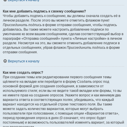
Вернуться к началу
Как мне добавить подпись к своему сообщению?
Чтобы добавить подпись к сообщению, вы должны сначала создать её в
личном разделе. После этого вы можете отметить флажком пункт
Присоединить подпись
в форме отправки сообщения, чтобы подпись
добавилась. Вы также можете настроить добавление подписи по
умолчанию ко всем вашим сообщениям, сделав соответствующий выбор в
параграфе «Отправка сообщений» пункта «Личные настройки» в личном
разделе. Несмотря на это, вы сможете отменить добавление подписи в
отдельных сообщениях, убрав флажок
Присоединить подпись
в форме
отправки сообщения.
Вернуться к началу
Как мне создать опрос?
При создании темы или редактировании первого сообщения темы
щёлкните на вкладке или перейдите в форму
Создать опрос
под
основной формой для создания сообщения, в зависимости от
используемого стиля; если вы не видите такой вкладки или формы, то вы
не имеете прав на создание опросов. Укажите вопрос и как минимум два
варианта ответа в соответствующих полях, убедившись, что каждый
вариант находится на отдельной строке текстового поля. Вы также
можете задать количество вариантов, которые могут выбрать
пользователи при голосовании, с помощью опции «Вариантов ответа»,
период проведения опроса в днях (0 означает, что опрос будет
постоянным) и возможность пользователей изменять вариант, за который