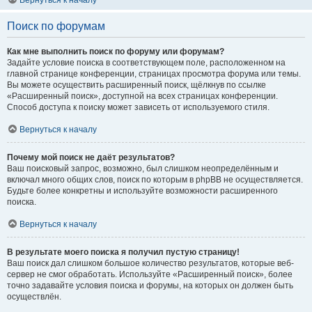
Вернуться к началу
Поиск по форумам
Как мне выполнить поиск по форуму или форумам?
Задайте условие поиска в соответствующем поле, расположенном на
главной странице конференции, страницах просмотра форума или темы.
Вы можете осуществить расширенный поиск, щёлкнув по ссылке
«Расширенный поиск», доступной на всех страницах конференции.
Способ доступа к поиску может зависеть от используемого стиля.
Вернуться к началу
Почему мой поиск не даёт результатов?
Ваш поисковый запрос, возможно, был слишком неопределённым и
включал много общих слов, поиск по которым в phpBB не осуществляется.
Будьте более конкретны и используйте возможности расширенного
поиска.
Вернуться к началу
В результате моего поиска я получил пустую страницу!
Ваш поиск дал слишком большое количество результатов, которые веб-
сервер не смог обработать. Используйте «Расширенный поиск», более
точно задавайте условия поиска и форумы, на которых он должен быть
осуществлён.