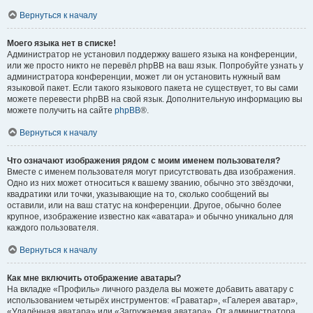
Вернуться к началу
Моего языка нет в списке!
Администратор не установил поддержку вашего языка на конференции,
или же просто никто не перевёл phpBB на ваш язык. Попробуйте узнать у
администратора конференции, может ли он установить нужный вам
языковой пакет. Если такого языкового пакета не существует, то вы сами
можете перевести phpBB на свой язык. Дополнительную информацию вы
можете получить на сайте
phpBB
®.
Вернуться к началу
Что означают изображения рядом с моим именем пользователя?
Вместе с именем пользователя могут присутствовать два изображения.
Одно из них может относиться к вашему званию, обычно это звёздочки,
квадратики или точки, указывающие на то, сколько сообщений вы
оставили, или на ваш статус на конференции. Другое, обычно более
крупное, изображение известно как «аватара» и обычно уникально для
каждого пользователя.
Вернуться к началу
Как мне включить отображение аватары?
На вкладке «Профиль» личного раздела вы можете добавить аватару с
использованием четырёх инструментов: «Граватар», «Галерея аватар»,
«Удалённая аватара» или «Загружаемая аватара». От администратора