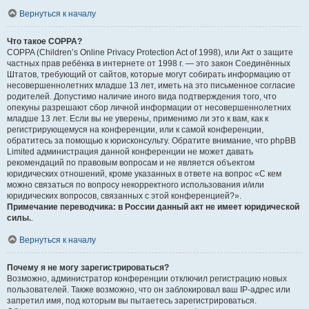
Вернуться к началу
Что такое COPPA?
COPPA (Children’s Online Privacy Protection Act of 1998), или Акт о защите
частных прав ребёнка в интернете от 1998 г. — это закон Соединённых
Штатов, требующий от сайтов, которые могут собирать информацию от
несовершеннолетних младше 13 лет, иметь на это письменное согласие
родителей. Допустимо наличие иного вида подтверждения того, что
опекуны разрешают сбор личной информации от несовершеннолетних
младше 13 лет. Если вы не уверены, применимо ли это к вам, как к
регистрирующемуся на конференции, или к самой конференции,
обратитесь за помощью к юрисконсульту. Обратите внимание, что phpBB
Limited администрация данной конференции не может давать
рекомендаций по правовым вопросам и не является объектом
юридических отношений, кроме указанных в ответе на вопрос «С кем
можно связаться по вопросу некорректного использования и/или
юридических вопросов, связанных с этой конференцией?».
Примечание переводчика: в России данный акт не имеет юридической
силы.
.
Вернуться к началу
Почему я не могу зарегистрироваться?
Возможно, администратор конференции отключил регистрацию новых
пользователей. Также возможно, что он заблокировал ваш IP-адрес или
запретил имя, под которым вы пытаетесь зарегистрироваться.