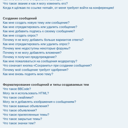
Что такое звание и как я могу изменить его?
Когда я щёлкаю по ссылке «email», от меня требуют войти на конференцию!
Создание сообщений
Как мне создать новую тему или сообщение?
Как мне отредактировать или удалить сообщение?
Как мне добавить подпись к своему сообщению?
Как мне создать опрос?
Почему я не могу добавить больше вариантов ответа?
Как мне отредактировать или удалить опрос?
Почему мне недоступны некоторые форумы?
Почему я не могу добавлять вложения?
Почему я получил предупреждение?
Как мне пожаловаться на сообщения модератору?
Что означает кнопка «Сохранить» при создании сообщения?
Почему моё сообщение требует одобрения?
Как мне вновь поднять мою тему?
Форматирование сообщений и типы создаваемых тем
Что такое BBCode?
Могу ли я использовать HTML?
Что такое смайлики?
Могу ли я добавлять изображения к сообщениям?
Что такое важные объявления?
Что такое объявления?
Что такое прилепленные темы?
Что такое закрытые темы?
Что такое значки тем?