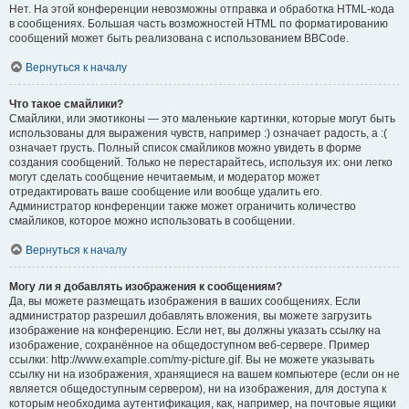
Нет. На этой конференции невозможны отправка и обработка HTML-кода
в сообщениях. Большая часть возможностей HTML по форматированию
сообщений может быть реализована с использованием BBCode.
Вернуться к началу
Что такое смайлики?
Смайлики, или эмотиконы — это маленькие картинки, которые могут быть
использованы для выражения чувств, например :) означает радость, а :(
означает грусть. Полный список смайликов можно увидеть в форме
создания сообщений. Только не перестарайтесь, используя их: они легко
могут сделать сообщение нечитаемым, и модератор может
отредактировать ваше сообщение или вообще удалить его.
Администратор конференции также может ограничить количество
смайликов, которое можно использовать в сообщении.
Вернуться к началу
Могу ли я добавлять изображения к сообщениям?
Да, вы можете размещать изображения в ваших сообщениях. Если
администратор разрешил добавлять вложения, вы можете загрузить
изображение на конференцию. Если нет, вы должны указать ссылку на
изображение, сохранённое на общедоступном веб-сервере. Пример
ссылки: http://www.example.com/my-picture.gif. Вы не можете указывать
ссылку ни на изображения, хранящиеся на вашем компьютере (если он не
является общедоступным сервером), ни на изображения, для доступа к
которым необходима аутентификация, как, например, на почтовые ящики