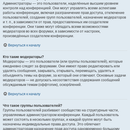
Администраторы — это пользователи, наделённые высшим уровнем
контроля над конференцией. Они могут управлять всеми аспектами
работы конференции, включая разграничение прав доступа, отключение
пользователей, создание групп пользователей, назначение модераторов
и т. п., в зависимости от прав, предоставленных им создателем
конференции. Они также могут обладать всеми возможностями
модераторов во всех форумах, в зависимости от настроек,
произведённых создателем конференции.
Вернуться к началу
Кто такие модераторы?
Модераторы — это пользователи (или группы пользователей), которые
ежедневно следят за форумами. Они имеют право редактировать или
удалять сообщения, закрывать, открывать, перемещать, удалять и
объединять темы на форуме, за который они отвечают. Основные задачи
модераторов — не допускать несоответствия содержания сообщений
обсуждаемым темам (оффтопик), оскорблений.
Вернуться к началу
Что такое группы пользователей?
Группы пользователей разбивают сообщество на структурные части,
управляемые администратором конференции. Каждый пользователь
может состоять в нескольких группах, и каждой группе могут быть
назначены индивидуальные права доступа. Это облегчает
администраторам назначение прав доступа одновременно большому