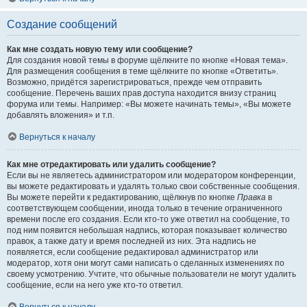
Создание сообщений
Как мне создать новую тему или сообщение?
Для создания новой темы в форуме щёлкните по кнопке «Новая тема».
Для размещения сообщения в теме щёлкните по кнопке «Ответить».
Возможно, придётся зарегистрироваться, прежде чем отправить
сообщение. Перечень ваших прав доступа находится внизу страниц
форума или темы. Например: «Вы можете начинать темы», «Вы можете
добавлять вложения» и т.п.
Вернуться к началу
Как мне отредактировать или удалить сообщение?
Если вы не являетесь администратором или модератором конференции,
вы можете редактировать и удалять только свои собственные сообщения.
Вы можете перейти к редактированию, щёлкнув по кнопке
Правка
в
соответствующем сообщении, иногда только в течение ограниченного
времени после его создания. Если кто-то уже ответил на сообщение, то
под ним появится небольшая надпись, которая показывает количество
правок, а также дату и время последней из них. Эта надпись не
появляется, если сообщение редактировал администратор или
модератор, хотя они могут сами написать о сделанных изменениях по
своему усмотрению. Учтите, что обычные пользователи не могут удалить
сообщение, если на него уже кто-то ответил.