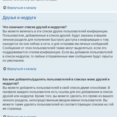
Вернуться к началу
Друзья и недруги
Что означают списки друзей и недругов?
Вы можете включать в эти списки других пользователей конференции.
Пользователи, добавленные в список друзей, будут указаны в вашем
личном разделе для получения быстрого доступа к информации о том,
находятся ли они сейчас в сети, и для отправки им личных сообщений.
Сообщения от этих пользователей также могут выделяться, если это
поддерживается стилем конференции. Если вы добавили пользователей
в список недругов, то любые отправленные ими сообщения будут скрыты
по умолчанию.
Вернуться к началу
Как мне добавлять/удалять пользователей в списках моих друзей и
недругов?
Вы можете добавлять пользователей в свой список двумя способами. В
профиле каждого пользователя есть ссылка для его добавления в список
друзей или недругов. Кроме того, вы можете сделать это прямо из вашего
личного раздела, непосредственным вводом имени пользователя. Вы
можете также удалять пользователей из соответствующих списков на той
же странице.