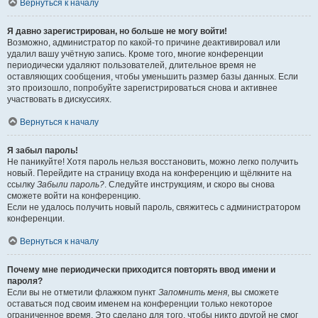
Вернуться к началу
Я давно зарегистрирован, но больше не могу войти!
Возможно, администратор по какой-то причине деактивировал или
удалил вашу учётную запись. Кроме того, многие конференции
периодически удаляют пользователей, длительное время не
оставляющих сообщения, чтобы уменьшить размер базы данных. Если
это произошло, попробуйте зарегистрироваться снова и активнее
участвовать в дискуссиях.
Вернуться к началу
Я забыл пароль!
Не паникуйте! Хотя пароль нельзя восстановить, можно легко получить
новый. Перейдите на страницу входа на конференцию и щёлкните на
ссылку
Забыли пароль?
. Следуйте инструкциям, и скоро вы снова
сможете войти на конференцию.
Если не удалось получить новый пароль, свяжитесь с администратором
конференции.
Вернуться к началу
Почему мне периодически приходится повторять ввод имени и
пароля?
Если вы не отметили флажком пункт
Запомнить меня
, вы сможете
оставаться под своим именем на конференции только некоторое
ограниченное время. Это сделано для того, чтобы никто другой не смог