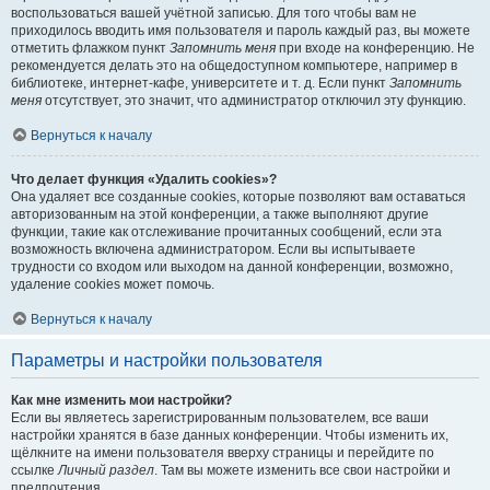
воспользоваться вашей учётной записью. Для того чтобы вам не
приходилось вводить имя пользователя и пароль каждый раз, вы можете
отметить флажком пункт
Запомнить меня
при входе на конференцию. Не
рекомендуется делать это на общедоступном компьютере, например в
библиотеке, интернет-кафе, университете и т. д. Если пункт
Запомнить
меня
отсутствует, это значит, что администратор отключил эту функцию.
Вернуться к началу
Что делает функция «Удалить cookies»?
Она удаляет все созданные cookies, которые позволяют вам оставаться
авторизованным на этой конференции, а также выполняют другие
функции, такие как отслеживание прочитанных сообщений, если эта
возможность включена администратором. Если вы испытываете
трудности со входом или выходом на данной конференции, возможно,
удаление cookies может помочь.
Вернуться к началу
Параметры и настройки пользователя
Как мне изменить мои настройки?
Если вы являетесь зарегистрированным пользователем, все ваши
настройки хранятся в базе данных конференции. Чтобы изменить их,
щёлкните на имени пользователя вверху страницы и перейдите по
ссылке
Личный раздел
. Там вы можете изменить все свои настройки и
предпочтения.