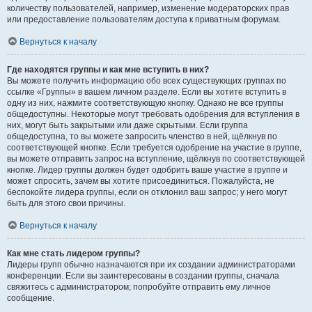
количеству пользователей, например, изменение модераторских прав
или предоставление пользователям доступа к приватным форумам.
Вернуться к началу
Где находятся группы и как мне вступить в них?
Вы можете получить информацию обо всех существующих группах по
ссылке «Группы» в вашем личном разделе. Если вы хотите вступить в
одну из них, нажмите соответствующую кнопку. Однако не все группы
общедоступны. Некоторые могут требовать одобрения для вступления в
них, могут быть закрытыми или даже скрытыми. Если группа
общедоступна, то вы можете запросить членство в ней, щёлкнув по
соответствующей кнопке. Если требуется одобрение на участие в группе,
вы можете отправить запрос на вступление, щёлкнув по соответствующей
кнопке. Лидер группы должен будет одобрить ваше участие в группе и
может спросить, зачем вы хотите присоединиться. Пожалуйста, не
беспокойте лидера группы, если он отклонил ваш запрос; у него могут
быть для этого свои причины.
Вернуться к началу
Как мне стать лидером группы?
Лидеры групп обычно назначаются при их создании администраторами
конференции. Если вы заинтересованы в создании группы, сначала
свяжитесь с администратором; попробуйте отправить ему личное
сообщение.