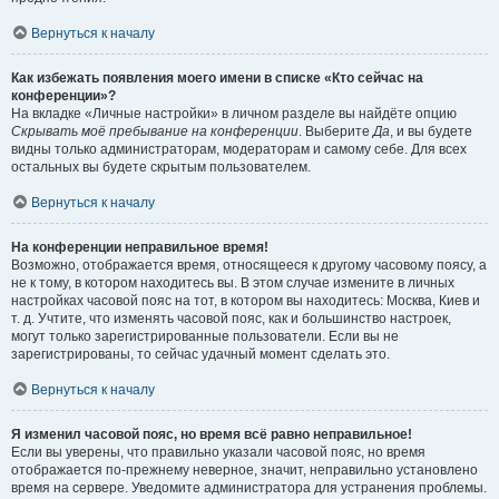
Вернуться к началу
Как избежать появления моего имени в списке «Кто сейчас на
конференции»?
На вкладке «Личные настройки» в личном разделе вы найдёте опцию
Скрывать моё пребывание на конференции
. Выберите
Да
, и вы будете
видны только администраторам, модераторам и самому себе. Для всех
остальных вы будете скрытым пользователем.
Вернуться к началу
На конференции неправильное время!
Возможно, отображается время, относящееся к другому часовому поясу, а
не к тому, в котором находитесь вы. В этом случае измените в личных
настройках часовой пояс на тот, в котором вы находитесь: Москва, Киев и
т. д. Учтите, что изменять часовой пояс, как и большинство настроек,
могут только зарегистрированные пользователи. Если вы не
зарегистрированы, то сейчас удачный момент сделать это.
Вернуться к началу
Я изменил часовой пояс, но время всё равно неправильное!
Если вы уверены, что правильно указали часовой пояс, но время
отображается по-прежнему неверное, значит, неправильно установлено
время на сервере. Уведомите администратора для устранения проблемы.