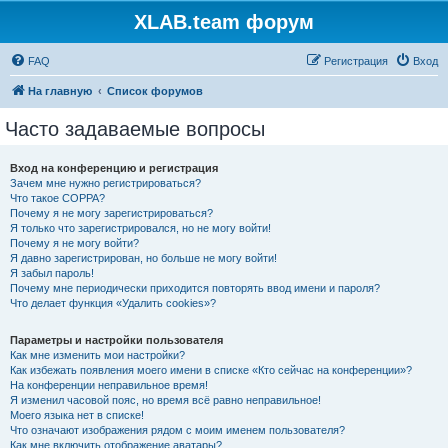
XLAB.team форум
FAQ
Регистрация
Вход
На главную
Список форумов
Часто задаваемые вопросы
Вход на конференцию и регистрация
Зачем мне нужно регистрироваться?
Что такое COPPA?
Почему я не могу зарегистрироваться?
Я только что зарегистрировался, но не могу войти!
Почему я не могу войти?
Я давно зарегистрирован, но больше не могу войти!
Я забыл пароль!
Почему мне периодически приходится повторять ввод имени и пароля?
Что делает функция «Удалить cookies»?
Параметры и настройки пользователя
Как мне изменить мои настройки?
Как избежать появления моего имени в списке «Кто сейчас на конференции»?
На конференции неправильное время!
Я изменил часовой пояс, но время всё равно неправильное!
Моего языка нет в списке!
Что означают изображения рядом с моим именем пользователя?
Как мне включить отображение аватары?