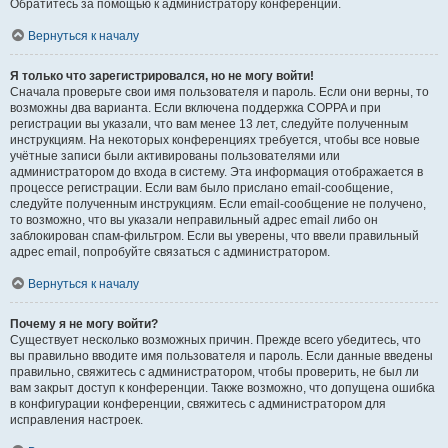
Обратитесь за помощью к администратору конференции.
Вернуться к началу
Я только что зарегистрировался, но не могу войти!
Сначала проверьте свои имя пользователя и пароль. Если они верны, то
возможны два варианта. Если включена поддержка COPPA и при
регистрации вы указали, что вам менее 13 лет, следуйте полученным
инструкциям. На некоторых конференциях требуется, чтобы все новые
учётные записи были активированы пользователями или
администратором до входа в систему. Эта информация отображается в
процессе регистрации. Если вам было прислано email-сообщение,
следуйте полученным инструкциям. Если email-сообщение не получено,
то возможно, что вы указали неправильный адрес email либо он
заблокирован спам-фильтром. Если вы уверены, что ввели правильный
адрес email, попробуйте связаться с администратором.
Вернуться к началу
Почему я не могу войти?
Существует несколько возможных причин. Прежде всего убедитесь, что
вы правильно вводите имя пользователя и пароль. Если данные введены
правильно, свяжитесь с администратором, чтобы проверить, не был ли
вам закрыт доступ к конференции. Также возможно, что допущена ошибка
в конфигурации конференции, свяжитесь с администратором для
исправления настроек.