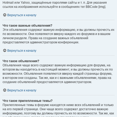
Hotmail или Yahoo, защищённые паролями сайты и т. п. Для указания
ссылок на изображения используйте в сообщениях тег BBCode [img].
Вернуться к началу
Что такое важные объявления?
Эти объявления содержат важную информацию, и вы должны прочесть их
по возможности. Они появляются вверху каждого из форумов и в вашем
личном разделе. Права на создание важных объявлений
предоставляются администратором конференции.
Вернуться к началу
Что такое объявления?
Объявления чаще всего содержат важную информацию для форума, на
котором вы находитесь в настоящий момент, и вы должны прочесть их по
возможности. Объявления появляются вверху каждой страницы форума,
в котором они созданы. Так же, как и с важными объявлениями, права на
создание объявлений предоставляются администратором.
Вернуться к началу
Что такое прилепленные темы?
Прилепленные темы в форуме находятся ниже всех объявлений и только
на его первой странице. Они чаще всего содержат достаточно важную
информацию, поэтому вы должны прочесть их по возможности. Так же, как