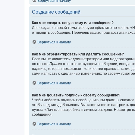
Вернуться к началу
Создание сообщений
Как мне создать новую тему или сообщение?
Для создания новой темы в форуме щёлкните по кнопке «Н
отправить сообщение. Перечень ваших прав доступа наход
Вернуться к началу
Как мне отредактировать или удалить сообщение?
Если вы не являетесь администратором или модератором 
по кнопке
Правка
в соответствующем сообщении, иногда тол
надпись, которая показывает количество правок, а также 
сами написать о сделанных изменениях по своему усмотрен
Вернуться к началу
Как мне добавить подпись к своему сообщению?
Чтобы добавить подпись к сообщению, вы должны сначала 
чтобы подпись добавилась. Вы также можете настроить д
пункта «Личные настройки» в личном разделе. Несмотря н
сообщения.
Вернуться к началу