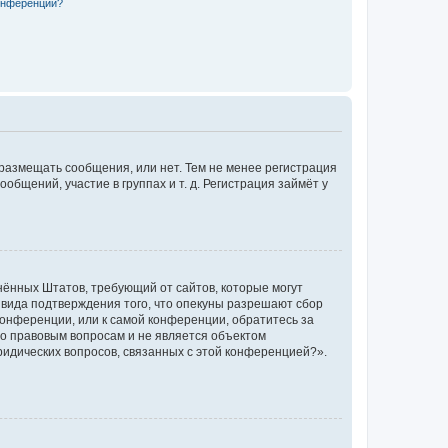
конференции?
 размещать сообщения, или нет. Тем не менее регистрация
щений, участие в группах и т. д. Регистрация займёт у
единённых Штатов, требующий от сайтов, которые могут
 вида подтверждения того, что опекуны разрешают сбор
конференции, или к самой конференции, обратитесь за
по правовым вопросам и не является объектом
ридических вопросов, связанных с этой конференцией?».