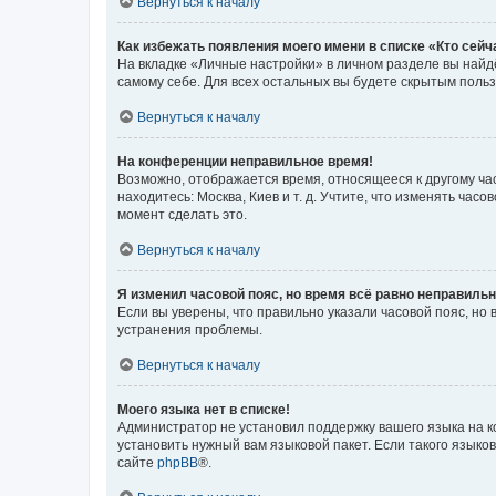
Вернуться к началу
Как избежать появления моего имени в списке «Кто сей
На вкладке «Личные настройки» в личном разделе вы най
самому себе. Для всех остальных вы будете скрытым поль
Вернуться к началу
На конференции неправильное время!
Возможно, отображается время, относящееся к другому часо
находитесь: Москва, Киев и т. д. Учтите, что изменять час
момент сделать это.
Вернуться к началу
Я изменил часовой пояс, но время всё равно неправильн
Если вы уверены, что правильно указали часовой пояс, н
устранения проблемы.
Вернуться к началу
Моего языка нет в списке!
Администратор не установил поддержку вашего языка на к
установить нужный вам языковой пакет. Если такого языко
сайте
phpBB
®.