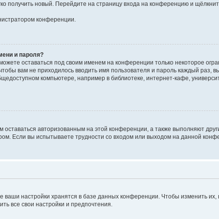
егко получить новый. Перейдите на страницу входа на конференцию и щёлкни
инистратором конференции.
мени и пароля?
сможете оставаться под своим именем на конференции только некоторое огран
 чтобы вам не приходилось вводить имя пользователя и пароль каждый раз, 
щедоступном компьютере, например в библиотеке, интернет-кафе, университе
ам оставаться авторизованным на этой конференции, а также выполняют друг
ом. Если вы испытываете трудности со входом или выходом на данной конфе
е ваши настройки хранятся в базе данных конференции. Чтобы изменить их,
ить все свои настройки и предпочтения.