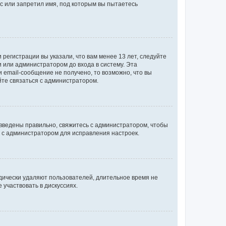
с или запретил имя, под которым вы пытаетесь
регистрации вы указали, что вам менее 13 лет, следуйте
 или администратором до входа в систему. Эта
 email-сообщение не получено, то возможно, что вы
йте связаться с администратором.
 введены правильно, свяжитесь с администратором, чтобы
ь с администратором для исправления настроек.
дически удаляют пользователей, длительное время не
участвовать в дискуссиях.