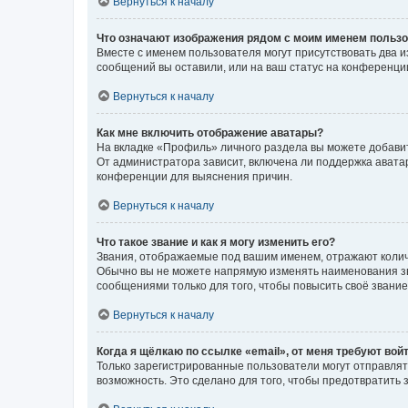
Вернуться к началу
Что означают изображения рядом с моим именем польз
Вместе с именем пользователя могут присутствовать два и
сообщений вы оставили, или на ваш статус на конференции
Вернуться к началу
Как мне включить отображение аватары?
На вкладке «Профиль» личного раздела вы можете добавит
От администратора зависит, включена ли поддержка аватар
конференции для выяснения причин.
Вернуться к началу
Что такое звание и как я могу изменить его?
Звания, отображаемые под вашим именем, отражают коли
Обычно вы не можете напрямую изменять наименования зв
сообщениями только для того, чтобы повысить своё звани
Вернуться к началу
Когда я щёлкаю по ссылке «email», от меня требуют вой
Только зарегистрированные пользователи могут отправлят
возможность. Это сделано для того, чтобы предотвратит