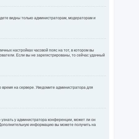
будете видны только администраторам, модераторам и
личных настройках часовой пояс на тот, в котором вы
ьзователи. Если вы не зарегистрированы, то сейчас удачный
но время на сервере. Уведомите администратора для
е узнать у администратора конференции, может ли он
к. Дополнительную информацию вы можете получить на