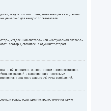
очки, квадратики или точки, указывающие на то, сколько
чно уникально для каждого пользователя.
ватар», «Удалённая аватара» или «Загружаемая аватара».
ьзовать аватары, свяжитесь с администратором
ователей: например, модераторов и администраторов.
уйста, не засоряйте конференцию ненужными
тор понизят значение вашего счётчика сообщений.
орму, и только если администратор включил такую