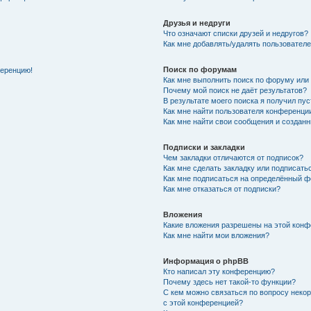
Друзья и недруги
Что означают списки друзей и недругов?
Как мне добавлять/удалять пользователе
Поиск по форумам
ференцию!
Как мне выполнить поиск по форуму ил
Почему мой поиск не даёт результатов?
В результате моего поиска я получил пу
Как мне найти пользователя конференци
Как мне найти свои сообщения и создан
Подписки и закладки
Чем закладки отличаются от подписок?
Как мне сделать закладку или подписат
Как мне подписаться на определённый 
Как мне отказаться от подписки?
Вложения
Какие вложения разрешены на этой кон
Как мне найти мои вложения?
Информация о phpBB
Кто написал эту конференцию?
Почему здесь нет такой-то функции?
С кем можно связаться по вопросу неко
с этой конференцией?