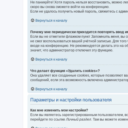
Не паникуйте! Хотя пароль нельзя восстановить, можно л
скоро вы снова сможете войти на конференцию.
Если не удалось получить новый пароль, свяжитесь с адм
Вернуться к началу
Почему мне периодически приходится повторять ввод и
Если вы не отметили флажком пункт
Запомнить меня
, вы 
не смог воспользоваться вашей учётной записью. Для того
входе на конференцию. Не рекомендуется делать это на об
значит, что администратор отключил эту функцию.
Вернуться к началу
Что делает функция «Удалить cookies»?
Она удаляет все созданные cookies, которые позволяют в
сообщений, если эта возможность включена администратор
Вернуться к началу
Параметры и настройки пользователя
Как мне изменить мои настройки?
Если вы являетесь зарегистрированным пользователем, вс
перейдите по ссылке
Личный раздел
. Там вы можете измен