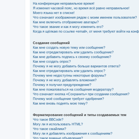
На конференции неправильное время!
Я изменил часовой пояс, но время всё равно неправильное!
Моего языка нет в списке!
Что означают изображения рядом с моим именем пользователя?
Как мне включить отображение аватары?
Что такое звание и как я могу изменить его?
Когда я щёлкаю по ссылке «email», от меня требуют войти на кон
Создание сообщений
Как мне создать новую тему или сообщение?
Как мне отредактировать или удалить сообщение?
Как мне добавить подпись к своему сообщению?
Как мне создать опрос?
Почему я не могу добавить больше вариантов ответа?
Как мне отредактировать или удалить опрос?
Почему мне недоступны некоторые форумы?
Почему я не могу добавлять вложения?
Почему я получил предупреждение?
Как мне пожаловаться на сообщения модератору?
Что означает кнопка «Сохранить» при создании сообщения?
Почему моё сообщение требует одобрения?
Как мне вновь поднять мою тему?
Форматирование сообщений и типы создаваемых тем
Что такое BBCode?
Могу ли я использовать HTML?
Что такое смайлики?
Могу ли я добавлять изображения к сообщениям?
Что такое важные объявления?