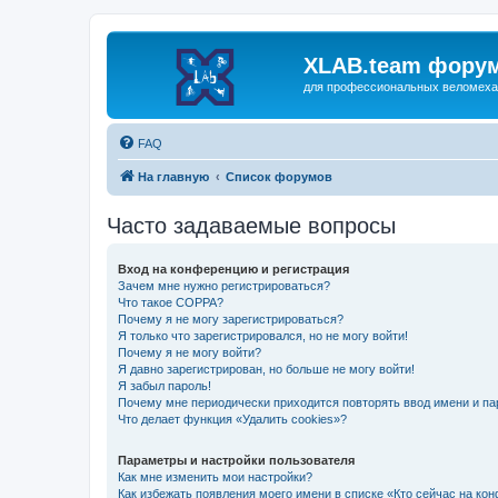
XLAB.team фору
для професcиональных веломеха
FAQ
На главную
Список форумов
Часто задаваемые вопросы
Вход на конференцию и регистрация
Зачем мне нужно регистрироваться?
Что такое COPPA?
Почему я не могу зарегистрироваться?
Я только что зарегистрировался, но не могу войти!
Почему я не могу войти?
Я давно зарегистрирован, но больше не могу войти!
Я забыл пароль!
Почему мне периодически приходится повторять ввод имени и па
Что делает функция «Удалить cookies»?
Параметры и настройки пользователя
Как мне изменить мои настройки?
Как избежать появления моего имени в списке «Кто сейчас на ко