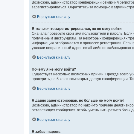
Возможно, администратор конференции отключил регистрац
зарегистрироваться. Обратитесь за помощью к администр
Вернуться к началу
Я только что зарегистрировался, но не могу войти!
Сначала проверьте свои имя пользователя и пароль. Если 
полученным инструкциям. На некоторых конференциях треб
информация отображается в процессе регистрации. Если в
указали неправильный адрес email либо он заблокирован с
Вернуться к началу
Почему я не могу войти?
Существует несколько возможных причин. Прежде всего уб
проверить, не был ли вам закрыт доступ к конференции. 
Вернуться к началу
Я давно зарегистрирован, но больше не могу войти!
Возможно, администратор по какой-то причине деактивиро
оставляющих сообщения, чтобы уменьшить размер базы дан
Вернуться к началу
Я забыл пароль!