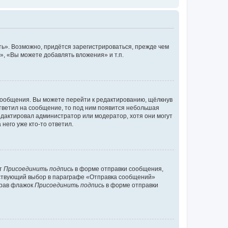
ь». Возможно, придётся зарегистрироваться, прежде чем
, «Вы можете добавлять вложения» и т.п.
сообщения. Вы можете перейти к редактированию, щёлкнув
ответил на сообщение, то под ним появится небольшая
редактировал администратор или модератор, хотя они могут
него уже кто-то ответил.
кт
Присоединить подпись
в форме отправки сообщения,
тствующий выбор в параграфе «Отправка сообщений»
брав флажок
Присоединить подпись
в форме отправки