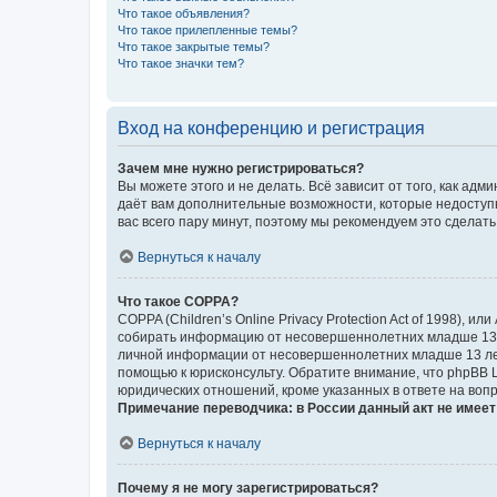
Что такое объявления?
Что такое прилепленные темы?
Что такое закрытые темы?
Что такое значки тем?
Вход на конференцию и регистрация
Зачем мне нужно регистрироваться?
Вы можете этого и не делать. Всё зависит от того, как а
даёт вам дополнительные возможности, которые недоступны
вас всего пару минут, поэтому мы рекомендуем это сделать
Вернуться к началу
Что такое COPPA?
COPPA (Children’s Online Privacy Protection Act of 1998),
собирать информацию от несовершеннолетних младше 13 ле
личной информации от несовершеннолетних младше 13 лет.
помощью к юрисконсульту. Обратите внимание, что phpBB 
юридических отношений, кроме указанных в ответе на вопр
Примечание переводчика: в России данный акт не имее
Вернуться к началу
Почему я не могу зарегистрироваться?