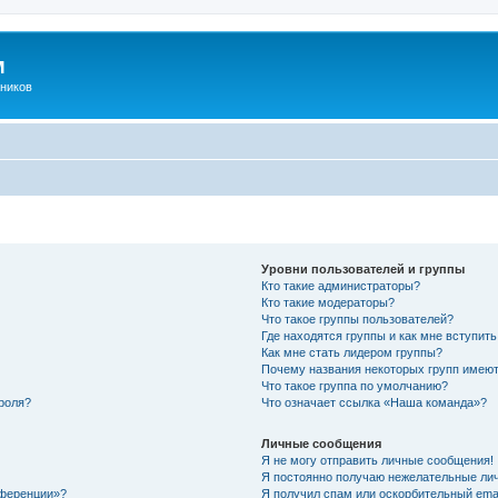
м
ников
Уровни пользователей и группы
Кто такие администраторы?
Кто такие модераторы?
Что такое группы пользователей?
Где находятся группы и как мне вступить
Как мне стать лидером группы?
Почему названия некоторых групп имеют
Что такое группа по умолчанию?
роля?
Что означает ссылка «Наша команда»?
Личные сообщения
Я не могу отправить личные сообщения!
Я постоянно получаю нежелательные ли
нференции»?
Я получил спам или оскорбительный email