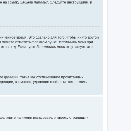
те на ссылку
Забыли пароль?
. Следуйте инструкциям, и
иченное время. Это сделано для того, чтобы никто другой
вы можете отметить флажком пункт
Запомнить меня
при
те и т. д. Если пункт
Запомнить меня
отсутствует, это
ие функции, такие как отслеживание прочитанных
ренции, возможно, удаление cookies может помочь.
 щёлкните на имени пользователя вверху страницы и