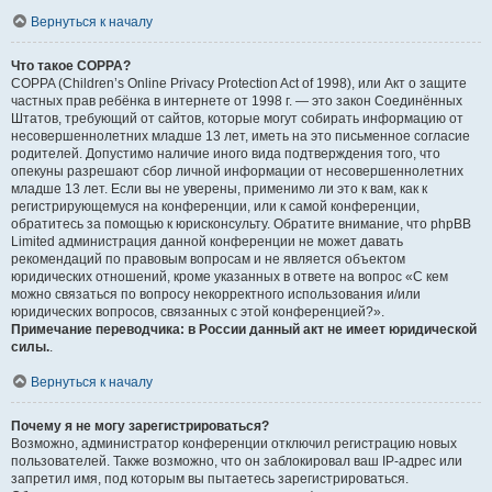
Вернуться к началу
Что такое COPPA?
COPPA (Children’s Online Privacy Protection Act of 1998), или Акт о защите
частных прав ребёнка в интернете от 1998 г. — это закон Соединённых
Штатов, требующий от сайтов, которые могут собирать информацию от
несовершеннолетних младше 13 лет, иметь на это письменное согласие
родителей. Допустимо наличие иного вида подтверждения того, что
опекуны разрешают сбор личной информации от несовершеннолетних
младше 13 лет. Если вы не уверены, применимо ли это к вам, как к
регистрирующемуся на конференции, или к самой конференции,
обратитесь за помощью к юрисконсульту. Обратите внимание, что phpBB
Limited администрация данной конференции не может давать
рекомендаций по правовым вопросам и не является объектом
юридических отношений, кроме указанных в ответе на вопрос «С кем
можно связаться по вопросу некорректного использования и/или
юридических вопросов, связанных с этой конференцией?».
Примечание переводчика: в России данный акт не имеет юридической
силы.
.
Вернуться к началу
Почему я не могу зарегистрироваться?
Возможно, администратор конференции отключил регистрацию новых
пользователей. Также возможно, что он заблокировал ваш IP-адрес или
запретил имя, под которым вы пытаетесь зарегистрироваться.