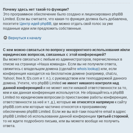
Почему здесь нет такой-то функции?
Это программное обеспечение было создано и лицензировано phpBB
Limited. Если вы считаете, что какая-то функция должна быть добавлена,
посетите
Центр идей phpBB
, где можно отдать свой голос за уже
поданные идеи или предложить собственные.
Вернуться к началу
С кем можно связаться по вопросу некорректного использования и/или
юридических вопросов, связанных с этой конференцией?
Вы можете связаться с любым из администраторов, перечисленных в
списке на странице «Наша команда». Если вы не получили ответа,
свяжитесь с владельцем домена (сделайте
whois lookup
) или, если
конференция находится на бесплатном домене (например, chat.ru,
Yahoo!, free.fr, f2s.com и т. п.), с руководством или техподдержкой данного
домена. Учтите, что phpBB Limited
не имеет никакого контроля над
данной конференцией
и не может нести никакой ответственности за то,
кем и как данная конференция используется. Не обращайтесь к phpBB
Limited по юридическим вопросам (о приостановке работы конференции,
ответственности за неё и т. д.), которые
не относятся напрямую
к сайту
phpBB.com или которые частично относятся к программному
обеспечению phpBB Limited. Если же вы всё-таки пошлёте email в адрес
phpBB Limited об использовании данной конференции
третьей стороной
,
то не ждите подробного письма, или вы можете вообще не получить
ответа.