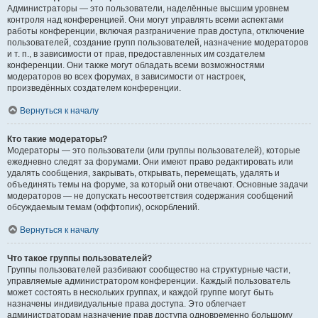
Администраторы — это пользователи, наделённые высшим уровнем
контроля над конференцией. Они могут управлять всеми аспектами
работы конференции, включая разграничение прав доступа, отключение
пользователей, создание групп пользователей, назначение модераторов
и т. п., в зависимости от прав, предоставленных им создателем
конференции. Они также могут обладать всеми возможностями
модераторов во всех форумах, в зависимости от настроек,
произведённых создателем конференции.
Вернуться к началу
Кто такие модераторы?
Модераторы — это пользователи (или группы пользователей), которые
ежедневно следят за форумами. Они имеют право редактировать или
удалять сообщения, закрывать, открывать, перемещать, удалять и
объединять темы на форуме, за который они отвечают. Основные задачи
модераторов — не допускать несоответствия содержания сообщений
обсуждаемым темам (оффтопик), оскорблений.
Вернуться к началу
Что такое группы пользователей?
Группы пользователей разбивают сообщество на структурные части,
управляемые администратором конференции. Каждый пользователь
может состоять в нескольких группах, и каждой группе могут быть
назначены индивидуальные права доступа. Это облегчает
администраторам назначение прав доступа одновременно большому