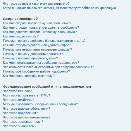
Что такое звание и как я могу изменить его?
Когда я щёлкаю по ссылке «email», от меня требуют войти на конференцию!
Создание сообщений
Как мне создать новую тему или сообщение?
Как мне отредактировать или удалить сообщение?
Как мне добавить подпись к своему сообщению?
Как мне создать опрос?
Почему я не могу добавить больше вариантов ответа?
Как мне отредактировать или удалить опрос?
Почему мне недоступны некоторые форумы?
Почему я не могу добавлять вложения?
Почему я получил предупреждение?
Как мне пожаловаться на сообщения модератору?
Что означает кнопка «Сохранить» при создании сообщения?
Почему моё сообщение требует одобрения?
Как мне вновь поднять мою тему?
Форматирование сообщений и типы создаваемых тем
Что такое BBCode?
Могу ли я использовать HTML?
Что такое смайлики?
Могу ли я добавлять изображения к сообщениям?
Что такое важные объявления?
Что такое объявления?
Что такое прилепленные темы?
Что такое закрытые темы?
Что такое значки тем?