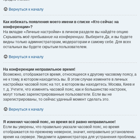
Вернуться к началу
Как избежать появления моего имени в списке «Кто сейчас на
конференции»?
На вкладке «Личные настройки» в личном разделе вы найдёте опцию
Скрывать моё пребывание на конференции
. Выберите
Да
, и вы будете
видны только администраторам, модераторам и самому себе. Для всех
остальных вы будете скрытым пользователем.
Вернуться к началу
На конференции неправильное время!
Возможно, отображается время, относящееся к другому часовому поясу, а
не к тому, в котором находитесь вы. В этом случае измените в личных
настройках часовой пояс на тот, в котором вы находитесь: Москва, Киев и
т. д. Учтите, что изменять часовой пояс, как и большинство настроек,
могут только зарегистрированные пользователи. Если вы не
зарегистрированы, то сейчас удачный момент сделать это.
Вернуться к началу
Я изменил часовой пояс, но время всё равно неправильное!
Если вы уверены, что правильно указали часовой пояс, но время
отображается по-прежнему неверное, значит, неправильно установлено
время на сервере. Уведомите администратора для устранения проблемы.