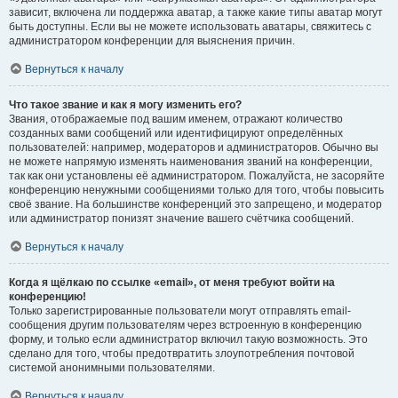
зависит, включена ли поддержка аватар, а также какие типы аватар могут
быть доступны. Если вы не можете использовать аватары, свяжитесь с
администратором конференции для выяснения причин.
Вернуться к началу
Что такое звание и как я могу изменить его?
Звания, отображаемые под вашим именем, отражают количество
созданных вами сообщений или идентифицируют определённых
пользователей: например, модераторов и администраторов. Обычно вы
не можете напрямую изменять наименования званий на конференции,
так как они установлены её администратором. Пожалуйста, не засоряйте
конференцию ненужными сообщениями только для того, чтобы повысить
своё звание. На большинстве конференций это запрещено, и модератор
или администратор понизят значение вашего счётчика сообщений.
Вернуться к началу
Когда я щёлкаю по ссылке «email», от меня требуют войти на
конференцию!
Только зарегистрированные пользователи могут отправлять email-
сообщения другим пользователям через встроенную в конференцию
форму, и только если администратор включил такую возможность. Это
сделано для того, чтобы предотвратить злоупотребления почтовой
системой анонимными пользователями.
Вернуться к началу