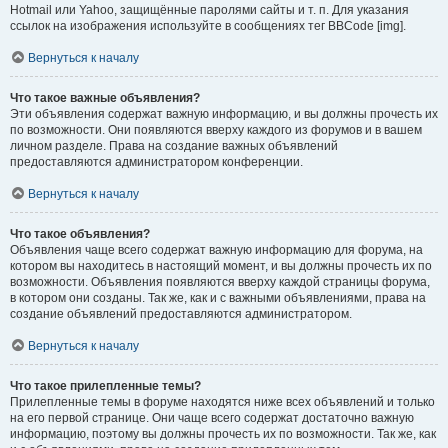
Hotmail или Yahoo, защищённые паролями сайты и т. п. Для указания
ссылок на изображения используйте в сообщениях тег BBCode [img].
Вернуться к началу
Что такое важные объявления?
Эти объявления содержат важную информацию, и вы должны прочесть их
по возможности. Они появляются вверху каждого из форумов и в вашем
личном разделе. Права на создание важных объявлений
предоставляются администратором конференции.
Вернуться к началу
Что такое объявления?
Объявления чаще всего содержат важную информацию для форума, на
котором вы находитесь в настоящий момент, и вы должны прочесть их по
возможности. Объявления появляются вверху каждой страницы форума,
в котором они созданы. Так же, как и с важными объявлениями, права на
создание объявлений предоставляются администратором.
Вернуться к началу
Что такое прилепленные темы?
Прилепленные темы в форуме находятся ниже всех объявлений и только
на его первой странице. Они чаще всего содержат достаточно важную
информацию, поэтому вы должны прочесть их по возможности. Так же, как