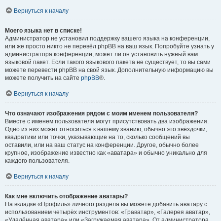
Вернуться к началу
Моего языка нет в списке!
Администратор не установил поддержку вашего языка на конференции,
или же просто никто не перевёл phpBB на ваш язык. Попробуйте узнать у
администратора конференции, может ли он установить нужный вам
языковой пакет. Если такого языкового пакета не существует, то вы сами
можете перевести phpBB на свой язык. Дополнительную информацию вы
можете получить на сайте
phpBB
®.
Вернуться к началу
Что означают изображения рядом с моим именем пользователя?
Вместе с именем пользователя могут присутствовать два изображения.
Одно из них может относиться к вашему званию, обычно это звёздочки,
квадратики или точки, указывающие на то, сколько сообщений вы
оставили, или на ваш статус на конференции. Другое, обычно более
крупное, изображение известно как «аватара» и обычно уникально для
каждого пользователя.
Вернуться к началу
Как мне включить отображение аватары?
На вкладке «Профиль» личного раздела вы можете добавить аватару с
использованием четырёх инструментов: «Граватар», «Галерея аватар»,
«Удалённая аватара» или «Загружаемая аватара». От администратора