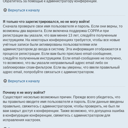
Обратитесь за помощью к администратору конференции.
Вернуться к началу
Я только что зарегистрировался, но не могу войти!
Сначала проверьте свои имя пользователя и пароль. Если они верны, то
возможны два варианта. Если включена поддержка COPPA и при
регистрации вы указали, что вам менее 13 лет, следуйте полученным
инструкциям. На некоторых конференциях требуется, чтобы все новые
учётные записи были активированы пользователями или
администратором до входа в систему. Эта информация отображается в
процессе регистрации. Если вам было прислано email-сообщение,
следуйте полученным инструкциям. Если email-сообщение не получено,
то возможно, что вы указали неправильный адрес email либо он
заблокирован спам-фильтром. Если вы уверены, что ввели правильный
адрес email, попробуйте связаться с администратором.
Вернуться к началу
Почему я не могу войти?
Существует несколько возможных причин. Прежде всего убедитесь, что
вы правильно вводите имя пользователя и пароль. Если данные введены
правильно, свяжитесь с администратором, чтобы проверить, не был ли
вам закрыт доступ к конференции. Также возможно, что допущена ошибка
в конфигурации конференции, свяжитесь с администратором для
исправления настроек.