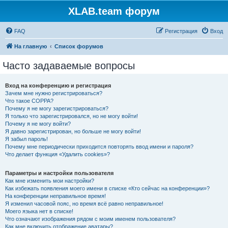
XLAB.team форум
FAQ
Регистрация
Вход
На главную
Список форумов
Часто задаваемые вопросы
Вход на конференцию и регистрация
Зачем мне нужно регистрироваться?
Что такое COPPA?
Почему я не могу зарегистрироваться?
Я только что зарегистрировался, но не могу войти!
Почему я не могу войти?
Я давно зарегистрирован, но больше не могу войти!
Я забыл пароль!
Почему мне периодически приходится повторять ввод имени и пароля?
Что делает функция «Удалить cookies»?
Параметры и настройки пользователя
Как мне изменить мои настройки?
Как избежать появления моего имени в списке «Кто сейчас на конференции»?
На конференции неправильное время!
Я изменил часовой пояс, но время всё равно неправильное!
Моего языка нет в списке!
Что означают изображения рядом с моим именем пользователя?
Как мне включить отображение аватары?