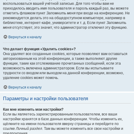
воспользоваться вашей учётной записью. Для того чтобы вам не
приходилось вводить имя пользователя и пароль каждый раз, вы можете
отметить флажком пункт
Запомнить меня
при входе на конференцию. Не
рекомендуется делать это на общедоступном компьютере, например в
библиотеке, интернет-кафе, университете и т. д. Если пункт
Запомнить
меня
отсутствует, это значит, что администратор отключил эту функцию.
Вернуться к началу
Что делает функция «Удалить cookies»?
Она удаляет все созданные cookies, которые позволяют вам оставаться
авторизованным на этой конференции, а также выполняют другие
функции, такие как отслеживание прочитанных сообщений, если эта
возможность включена администратором. Если вы испытываете
трудности со входом или выходом на данной конференции, возможно,
удаление cookies может помочь.
Вернуться к началу
Параметры и настройки пользователя
Как мне изменить мои настройки?
Если вы являетесь зарегистрированным пользователем, все ваши
настройки хранятся в базе данных конференции. Чтобы изменить их,
щёлкните на имени пользователя вверху страницы и перейдите по
ссылке
Личный раздел
. Там вы можете изменить все свои настройки и
предпочтения.