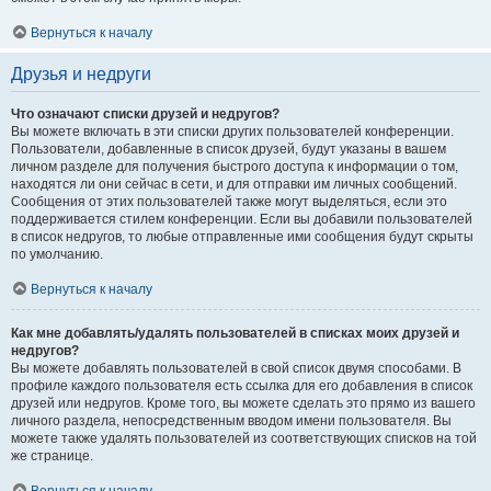
Вернуться к началу
Друзья и недруги
Что означают списки друзей и недругов?
Вы можете включать в эти списки других пользователей конференции.
Пользователи, добавленные в список друзей, будут указаны в вашем
личном разделе для получения быстрого доступа к информации о том,
находятся ли они сейчас в сети, и для отправки им личных сообщений.
Сообщения от этих пользователей также могут выделяться, если это
поддерживается стилем конференции. Если вы добавили пользователей
в список недругов, то любые отправленные ими сообщения будут скрыты
по умолчанию.
Вернуться к началу
Как мне добавлять/удалять пользователей в списках моих друзей и
недругов?
Вы можете добавлять пользователей в свой список двумя способами. В
профиле каждого пользователя есть ссылка для его добавления в список
друзей или недругов. Кроме того, вы можете сделать это прямо из вашего
личного раздела, непосредственным вводом имени пользователя. Вы
можете также удалять пользователей из соответствующих списков на той
же странице.