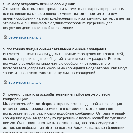
Я не могу отправить личные сообщения!
Это может быть вызвано тремя причинами: вы не зарегистрированы и/
или не вошли на конференцию, администратор запретил отправку
личных сообщений на всей конференции или же администратор запретил
это вам лично. Свяжитесь с администратором конференции для
получения дополнительной информации.
Вернуться к началу
Я постоянно получаю нежелательные личные сообщения!
Вы можете автоматически удалять личные сообщения пользователей,
используя правила для сообщений в вашем личном разделе. Если вы
получаете оскорбительные личные сообщения от конкретного
пользователя, отправьте жалобы на сообщения модераторам; они могут
запретить пользователю отправку личных сообщений.
Вернуться к началу
Я получил спам или оскорбительный email от кого-то с этой
конференции!
Мы сожалеем об этом. Форма отправки email на данной конференции
включает меры предосторожности и возможность отслеживания
пользователей, отправляющих подобные сообщения. Отправьте email-
сообщение администратору конференции с полной копией полученного
письма. Очень важно включить все заголовки, в которых содержится
детальная информация об отправителе. Администратор конференции
сможет в этом случае принять меры.