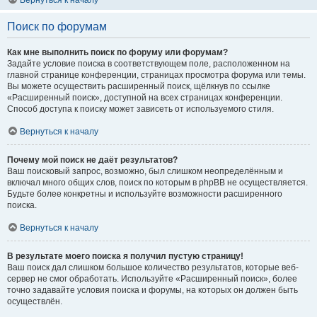
Вернуться к началу
Поиск по форумам
Как мне выполнить поиск по форуму или форумам?
Задайте условие поиска в соответствующем поле, расположенном на
главной странице конференции, страницах просмотра форума или темы.
Вы можете осуществить расширенный поиск, щёлкнув по ссылке
«Расширенный поиск», доступной на всех страницах конференции.
Способ доступа к поиску может зависеть от используемого стиля.
Вернуться к началу
Почему мой поиск не даёт результатов?
Ваш поисковый запрос, возможно, был слишком неопределённым и
включал много общих слов, поиск по которым в phpBB не осуществляется.
Будьте более конкретны и используйте возможности расширенного
поиска.
Вернуться к началу
В результате моего поиска я получил пустую страницу!
Ваш поиск дал слишком большое количество результатов, которые веб-
сервер не смог обработать. Используйте «Расширенный поиск», более
точно задавайте условия поиска и форумы, на которых он должен быть
осуществлён.