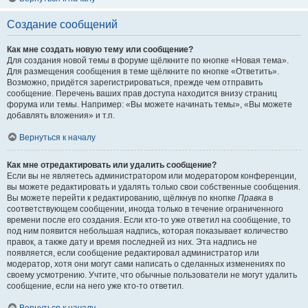
Создание сообщений
Как мне создать новую тему или сообщение?
Для создания новой темы в форуме щёлкните по кнопке «Новая тема».
Для размещения сообщения в теме щёлкните по кнопке «Ответить».
Возможно, придётся зарегистрироваться, прежде чем отправить
сообщение. Перечень ваших прав доступа находится внизу страниц
форума или темы. Например: «Вы можете начинать темы», «Вы можете
добавлять вложения» и т.п.
Вернуться к началу
Как мне отредактировать или удалить сообщение?
Если вы не являетесь администратором или модератором конференции,
вы можете редактировать и удалять только свои собственные сообщения.
Вы можете перейти к редактированию, щёлкнув по кнопке
Правка
в
соответствующем сообщении, иногда только в течение ограниченного
времени после его создания. Если кто-то уже ответил на сообщение, то
под ним появится небольшая надпись, которая показывает количество
правок, а также дату и время последней из них. Эта надпись не
появляется, если сообщение редактировал администратор или
модератор, хотя они могут сами написать о сделанных изменениях по
своему усмотрению. Учтите, что обычные пользователи не могут удалить
сообщение, если на него уже кто-то ответил.