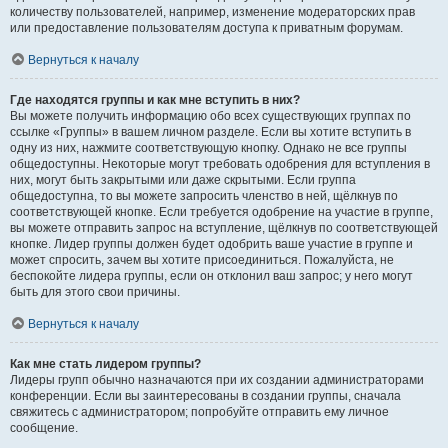
количеству пользователей, например, изменение модераторских прав
или предоставление пользователям доступа к приватным форумам.
Вернуться к началу
Где находятся группы и как мне вступить в них?
Вы можете получить информацию обо всех существующих группах по
ссылке «Группы» в вашем личном разделе. Если вы хотите вступить в
одну из них, нажмите соответствующую кнопку. Однако не все группы
общедоступны. Некоторые могут требовать одобрения для вступления в
них, могут быть закрытыми или даже скрытыми. Если группа
общедоступна, то вы можете запросить членство в ней, щёлкнув по
соответствующей кнопке. Если требуется одобрение на участие в группе,
вы можете отправить запрос на вступление, щёлкнув по соответствующей
кнопке. Лидер группы должен будет одобрить ваше участие в группе и
может спросить, зачем вы хотите присоединиться. Пожалуйста, не
беспокойте лидера группы, если он отклонил ваш запрос; у него могут
быть для этого свои причины.
Вернуться к началу
Как мне стать лидером группы?
Лидеры групп обычно назначаются при их создании администраторами
конференции. Если вы заинтересованы в создании группы, сначала
свяжитесь с администратором; попробуйте отправить ему личное
сообщение.