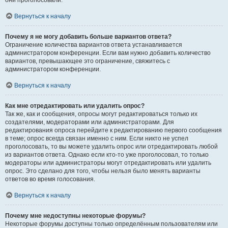
они проголосовали.
Вернуться к началу
Почему я не могу добавить больше вариантов ответа?
Ограничение количества вариантов ответа устанавливается
администратором конференции. Если вам нужно добавить количество
вариантов, превышающее это ограничение, свяжитесь с
администратором конференции.
Вернуться к началу
Как мне отредактировать или удалить опрос?
Так же, как и сообщения, опросы могут редактироваться только их
создателями, модераторами или администраторами. Для
редактирования опроса перейдите к редактированию первого сообщения
в теме; опрос всегда связан именно с ним. Если никто не успел
проголосовать, то вы можете удалить опрос или отредактировать любой
из вариантов ответа. Однако если кто-то уже проголосовал, то только
модераторы или администраторы могут отредактировать или удалить
опрос. Это сделано для того, чтобы нельзя было менять варианты
ответов во время голосования.
Вернуться к началу
Почему мне недоступны некоторые форумы?
Некоторые форумы доступны только определённым пользователям или