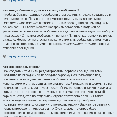
Вернуться к началу
Как мне добавить подпись к своему сообщению?
Чтобы добавить подпись к сообщению, вы должны сначала создать её в
личном разделе. После этого вы можете отметить флажком пункт
Присоединить подпись
в форме отправки сообщения, чтобы подпись
добавилась. Вы также можете настроить добавление подписи по
умолчанию ко всем вашим сообщениям, сделав соответствующий выбор в
параграфе «Отправка сообщений» пункта «Личные настройки» в личном
разделе. Несмотря на это, вы сможете отменить добавление подписи в
отдельных сообщениях, убрав флажок
Присоединить подпись
в форме
отправки сообщения.
Вернуться к началу
Как мне создать опрос?
При создании темы или редактировании первого сообщения темы
щёлкните на вкладке или перейдите в форму
Создать опрос
под
основной формой для создания сообщения, в зависимости от
используемого стиля; если вы не видите такой вкладки или формы, то вы
не имеете прав на создание опросов. Укажите вопрос и как минимум два
варианта ответа в соответствующих полях, убедившись, что каждый
вариант находится на отдельной строке текстового поля. Вы также
можете задать количество вариантов, которые могут выбрать
пользователи при голосовании, с помощью опции «Вариантов ответа»,
период проведения опроса в днях (0 означает, что опрос будет
постоянным) и возможность пользователей изменять вариант, за который