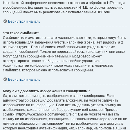
Нет. На этой конференции невозможны отправка и обработка HTML-кода
в сообщениях. Большая часть возможностей HTML по форматированию
сообщений может быть реализована с использованием BBCode.
Вернуться к началу
Что такое смайлики?
Смайлики, или эмотиконы — это маленькие картинки, которые могут быть
использованы для выражения чувств, например :) означает радость, а :(
означает грусть. Полный список смайликов можно увидеть в форме
создания сообщений. Только не перестарайтесь, используя их: они легко
могут сделать сообщение нечитаемым, и модератор может
отредактировать ваше сообщение или вообще удалить его.
Администратор конференции также может ограничить количество
смайликов, которое можно использовать в сообщении.
Вернуться к началу
Могу ли я добавлять изображения к сообщениям?
Да, вы можете размещать изображения в ваших сообщениях. Если
администратор разрешил добавлять вложения, вы можете загрузить
изображение на конференцию. Если нет, вы должны указать ссылку на
изображение, сохранённое на общедоступном веб-сервере. Пример
ссылки: http://www.example.com/my-picture.gif. Вы не можете указывать
ссылку ни на изображения, хранящиеся на вашем компьютере (если он не
является общедоступным сервером), ни на изображения, для доступа к
которым необходима аутентификация, как, например, на почтовые ящики