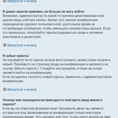
Вернуться к началу
Я давно зарегистрирован, но больше не могу войти!
Возможно, администратор по какой-то причине деактивировал или
удалил вашу учётную запись. Кроме того, многие конференции
периодически удаляют пользователей, длительное время не
оставляющих сообщения, чтобы уменьшить размер базы данных. Если
это произошло, попробуйте зарегистрироваться снова и активнее
участвовать в дискуссиях.
Вернуться к началу
Я забыл пароль!
Не паникуйте! Хотя пароль нельзя восстановить, можно легко получить
новый. Перейдите на страницу входа на конференцию и щёлкните на
ссылку
Забыли пароль?
. Следуйте инструкциям, и скоро вы снова
сможете войти на конференцию.
Если не удалось получить новый пароль, свяжитесь с администратором
конференции.
Вернуться к началу
Почему мне периодически приходится повторять ввод имени и
пароля?
Если вы не отметили флажком пункт
Запомнить меня
, вы сможете
оставаться под своим именем на конференции только некоторое
ограниченное время. Это сделано для того, чтобы никто другой не смог