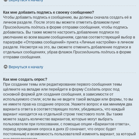
Вернуться к началу
Как мне добавить подпись к своему сообщению?
Чтобы добавить подпись к сообщению, вы должны сначала создать её в
личном разделе. После этого вы можете отметить флажком пункт
Присоединить подпись
в форме отправки сообщения, чтобы подпись
добавилась. Вы также можете настроить добавление подписи по
умолчанию ко всем вашим сообщениям, сделав соответствующий выбор в
параграфе «Отправка сообщений» пункта «Личные настройки» в личном
разделе. Несмотря на это, вы сможете отменить добавление подписи в
отдельных сообщениях, убрав флажок
Присоединить подпись
в форме
отправки сообщения.
Вернуться к началу
Как мне создать опрос?
При создании темы или редактировании первого сообщения темы
щёлкните на вкладке или перейдите в форму
Создать опрос
под
основной формой для создания сообщения, в зависимости от
используемого стиля; если вы не видите такой вкладки или формы, то вы
не имеете прав на создание опросов. Укажите вопрос и как минимум два
варианта ответа в соответствующих полях, убедившись, что каждый
вариант находится на отдельной строке текстового поля. Вы также
можете задать количество вариантов, которые могут выбрать
пользователи при голосовании, с помощью опции «Вариантов ответа»,
период проведения опроса в днях (0 означает, что опрос будет
постоянным) и возможность пользователей изменять вариант, за который