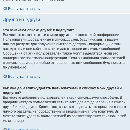
Вернуться к началу
Друзья и недруги
Что означают списки друзей и недругов?
Вы можете включать в эти списки других пользователей конференции.
Пользователи, добавленные в список друзей, будут указаны в вашем
личном разделе для получения быстрого доступа к информации о том,
находятся ли они сейчас в сети, и для отправки им личных сообщений.
Сообщения от этих пользователей также могут выделяться, если это
поддерживается стилем конференции. Если вы добавили пользователей
в список недругов, то любые отправленные ими сообщения будут скрыты
по умолчанию.
Вернуться к началу
Как мне добавлять/удалять пользователей в списках моих друзей и
недругов?
Вы можете добавлять пользователей в свой список двумя способами. В
профиле каждого пользователя есть ссылка для его добавления в список
друзей или недругов. Кроме того, вы можете сделать это прямо из вашего
личного раздела, непосредственным вводом имени пользователя. Вы
можете также удалять пользователей из соответствующих списков на той
же странице.