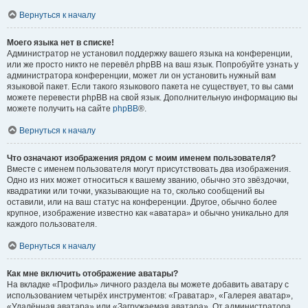
Вернуться к началу
Моего языка нет в списке!
Администратор не установил поддержку вашего языка на конференции,
или же просто никто не перевёл phpBB на ваш язык. Попробуйте узнать у
администратора конференции, может ли он установить нужный вам
языковой пакет. Если такого языкового пакета не существует, то вы сами
можете перевести phpBB на свой язык. Дополнительную информацию вы
можете получить на сайте
phpBB
®.
Вернуться к началу
Что означают изображения рядом с моим именем пользователя?
Вместе с именем пользователя могут присутствовать два изображения.
Одно из них может относиться к вашему званию, обычно это звёздочки,
квадратики или точки, указывающие на то, сколько сообщений вы
оставили, или на ваш статус на конференции. Другое, обычно более
крупное, изображение известно как «аватара» и обычно уникально для
каждого пользователя.
Вернуться к началу
Как мне включить отображение аватары?
На вкладке «Профиль» личного раздела вы можете добавить аватару с
использованием четырёх инструментов: «Граватар», «Галерея аватар»,
«Удалённая аватара» или «Загружаемая аватара». От администратора