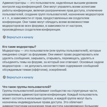
Администраторы — это пользователи, наделённые высшим уровнем
контроля над конференцией. Они могут управлять всеми аспектами
работы конференции, включая разграничение прав доступа, отключение
пользователей, создание групп пользователей, назначение модераторов
и т. п., в зависимости от прав, предоставленных им создателем
конференции. Они также могут обладать всеми возможностями
модераторов во всех форумах, в зависимости от настроек,
произведённых создателем конференции.
Вернуться к началу
Кто такие модераторы?
Модераторы — это пользователи (или группы пользователей), которые
ежедневно следят за форумами. Они имеют право редактировать или
удалять сообщения, закрывать, открывать, перемещать, удалять и
объединять темы на форуме, за который они отвечают. Основные задачи
модераторов — не допускать несоответствия содержания сообщений
обсуждаемым темам (оффтопик), оскорблений.
Вернуться к началу
Что такое группы пользователей?
Группы пользователей разбивают сообщество на структурные части,
управляемые администратором конференции. Каждый пользователь
может состоять в нескольких группах, и каждой группе могут быть
назначены индивидуальные права доступа. Это облегчает
администраторам назначение прав доступа одновременно большому