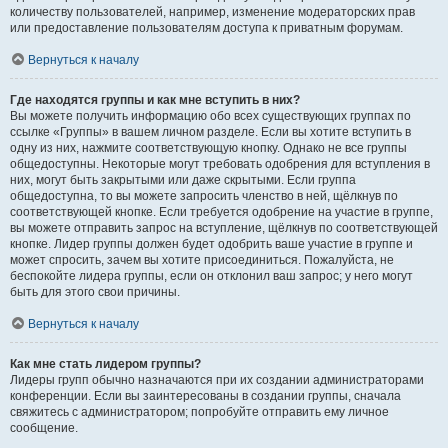
количеству пользователей, например, изменение модераторских прав
или предоставление пользователям доступа к приватным форумам.
Вернуться к началу
Где находятся группы и как мне вступить в них?
Вы можете получить информацию обо всех существующих группах по
ссылке «Группы» в вашем личном разделе. Если вы хотите вступить в
одну из них, нажмите соответствующую кнопку. Однако не все группы
общедоступны. Некоторые могут требовать одобрения для вступления в
них, могут быть закрытыми или даже скрытыми. Если группа
общедоступна, то вы можете запросить членство в ней, щёлкнув по
соответствующей кнопке. Если требуется одобрение на участие в группе,
вы можете отправить запрос на вступление, щёлкнув по соответствующей
кнопке. Лидер группы должен будет одобрить ваше участие в группе и
может спросить, зачем вы хотите присоединиться. Пожалуйста, не
беспокойте лидера группы, если он отклонил ваш запрос; у него могут
быть для этого свои причины.
Вернуться к началу
Как мне стать лидером группы?
Лидеры групп обычно назначаются при их создании администраторами
конференции. Если вы заинтересованы в создании группы, сначала
свяжитесь с администратором; попробуйте отправить ему личное
сообщение.