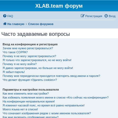
XLAB.team форум
FAQ
Регистрация
Вход
На главную
Список форумов
Часто задаваемые вопросы
Вход на конференцию и регистрация
Зачем мне нужно регистрироваться?
Что такое COPPA?
Почему я не могу зарегистрироваться?
Я только что зарегистрировался, но не могу войти!
Почему я не могу войти?
Я давно зарегистрирован, но больше не могу войти!
Я забыл пароль!
Почему мне периодически приходится повторять ввод имени и пароля?
Что делает функция «Удалить cookies»?
Параметры и настройки пользователя
Как мне изменить мои настройки?
Как избежать появления моего имени в списке «Кто сейчас на конференции»?
На конференции неправильное время!
Я изменил часовой пояс, но время всё равно неправильное!
Моего языка нет в списке!
Что означают изображения рядом с моим именем пользователя?
Как мне включить отображение аватары?