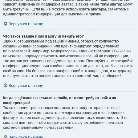
зависит, включена ли поддержка аватар, а также какие типы аватар могут
быть доступны. Если вы не можете использовать аватары, свяжитесь с
администратором конференции для выяснения причин.
Вернуться к началу
Что такое звание и как я могу изменить его?
Звания, отображаемые под вашим именем, отражают количество
созданных вами сообщений или идентифицируют определённых
пользователей: например, модераторов и администраторов. Обычно вы
не можете напрямую изменять наименования званий на конференции,
так как они установлены её администратором. Пожалуйста, не засоряйте
конференцию ненужными сообщениями только для того, чтобы повысить
своё звание. На большинстве конференций это запрещено, и модератор
или администратор понизят значение вашего счётчика сообщений.
Вернуться к началу
Когда я щёлкаю по ссылке «email», от меня требуют войти на
конференцию!
Только зарегистрированные пользователи могут отправлять email-
сообщения другим пользователям через встроенную в конференцию
форму, и только если администратор включил такую возможность. Это
сделано для того, чтобы предотвратить злоупотребления почтовой
системой анонимными пользователями.
Вернуться к началу