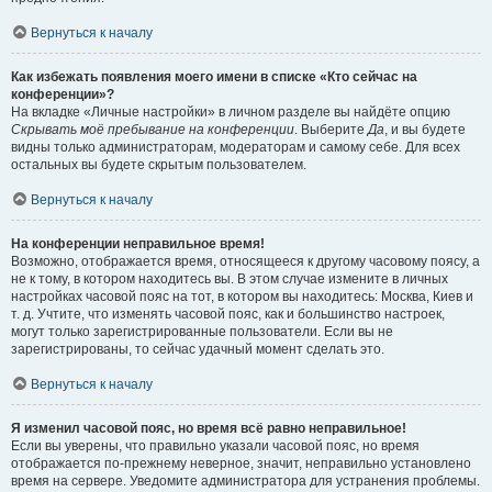
Вернуться к началу
Как избежать появления моего имени в списке «Кто сейчас на
конференции»?
На вкладке «Личные настройки» в личном разделе вы найдёте опцию
Скрывать моё пребывание на конференции
. Выберите
Да
, и вы будете
видны только администраторам, модераторам и самому себе. Для всех
остальных вы будете скрытым пользователем.
Вернуться к началу
На конференции неправильное время!
Возможно, отображается время, относящееся к другому часовому поясу, а
не к тому, в котором находитесь вы. В этом случае измените в личных
настройках часовой пояс на тот, в котором вы находитесь: Москва, Киев и
т. д. Учтите, что изменять часовой пояс, как и большинство настроек,
могут только зарегистрированные пользователи. Если вы не
зарегистрированы, то сейчас удачный момент сделать это.
Вернуться к началу
Я изменил часовой пояс, но время всё равно неправильное!
Если вы уверены, что правильно указали часовой пояс, но время
отображается по-прежнему неверное, значит, неправильно установлено
время на сервере. Уведомите администратора для устранения проблемы.