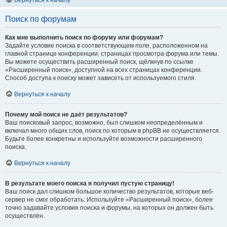
Вернуться к началу
Поиск по форумам
Как мне выполнить поиск по форуму или форумам?
Задайте условие поиска в соответствующем поле, расположенном на
главной странице конференции, страницах просмотра форума или темы.
Вы можете осуществить расширенный поиск, щёлкнув по ссылке
«Расширенный поиск», доступной на всех страницах конференции.
Способ доступа к поиску может зависеть от используемого стиля.
Вернуться к началу
Почему мой поиск не даёт результатов?
Ваш поисковый запрос, возможно, был слишком неопределённым и
включал много общих слов, поиск по которым в phpBB не осуществляется.
Будьте более конкретны и используйте возможности расширенного
поиска.
Вернуться к началу
В результате моего поиска я получил пустую страницу!
Ваш поиск дал слишком большое количество результатов, которые веб-
сервер не смог обработать. Используйте «Расширенный поиск», более
точно задавайте условия поиска и форумы, на которых он должен быть
осуществлён.