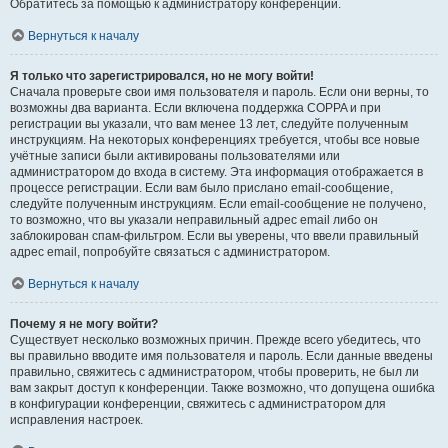
Обратитесь за помощью к администратору конференции.
Вернуться к началу
Я только что зарегистрировался, но не могу войти!
Сначала проверьте свои имя пользователя и пароль. Если они верны, то
возможны два варианта. Если включена поддержка COPPA и при
регистрации вы указали, что вам менее 13 лет, следуйте полученным
инструкциям. На некоторых конференциях требуется, чтобы все новые
учётные записи были активированы пользователями или
администратором до входа в систему. Эта информация отображается в
процессе регистрации. Если вам было прислано email-сообщение,
следуйте полученным инструкциям. Если email-сообщение не получено,
то возможно, что вы указали неправильный адрес email либо он
заблокирован спам-фильтром. Если вы уверены, что ввели правильный
адрес email, попробуйте связаться с администратором.
Вернуться к началу
Почему я не могу войти?
Существует несколько возможных причин. Прежде всего убедитесь, что
вы правильно вводите имя пользователя и пароль. Если данные введены
правильно, свяжитесь с администратором, чтобы проверить, не был ли
вам закрыт доступ к конференции. Также возможно, что допущена ошибка
в конфигурации конференции, свяжитесь с администратором для
исправления настроек.