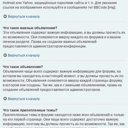
Hotmail или Yahoo, защищённые паролями сайты и т. п. Для указания
ссылок на изображения используйте в сообщениях тег BBCode [img].
Вернуться к началу
Что такое важные объявления?
Эти объявления содержат важную информацию, и вы должны прочесть их
по возможности. Они появляются вверху каждого из форумов и в вашем
личном разделе. Права на создание важных объявлений
предоставляются администратором конференции.
Вернуться к началу
Что такое объявления?
Объявления чаще всего содержат важную информацию для форума, на
котором вы находитесь в настоящий момент, и вы должны прочесть их по
возможности. Объявления появляются вверху каждой страницы форума,
в котором они созданы. Так же, как и с важными объявлениями, права на
создание объявлений предоставляются администратором.
Вернуться к началу
Что такое прилепленные темы?
Прилепленные темы в форуме находятся ниже всех объявлений и только
на его первой странице. Они чаще всего содержат достаточно важную
информацию, поэтому вы должны прочесть их по возможности. Так же, как