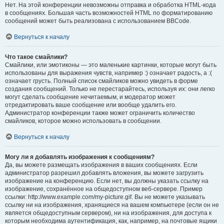
Нет. На этой конференции невозможны отправка и обработка HTML-кода
в сообщениях. Большая часть возможностей HTML по форматированию
сообщений может быть реализована с использованием BBCode.
Вернуться к началу
Что такое смайлики?
Смайлики, или эмотиконы — это маленькие картинки, которые могут быть
использованы для выражения чувств, например :) означает радость, а :(
означает грусть. Полный список смайликов можно увидеть в форме
создания сообщений. Только не перестарайтесь, используя их: они легко
могут сделать сообщение нечитаемым, и модератор может
отредактировать ваше сообщение или вообще удалить его.
Администратор конференции также может ограничить количество
смайликов, которое можно использовать в сообщении.
Вернуться к началу
Могу ли я добавлять изображения к сообщениям?
Да, вы можете размещать изображения в ваших сообщениях. Если
администратор разрешил добавлять вложения, вы можете загрузить
изображение на конференцию. Если нет, вы должны указать ссылку на
изображение, сохранённое на общедоступном веб-сервере. Пример
ссылки: http://www.example.com/my-picture.gif. Вы не можете указывать
ссылку ни на изображения, хранящиеся на вашем компьютере (если он не
является общедоступным сервером), ни на изображения, для доступа к
которым необходима аутентификация, как, например, на почтовые ящики