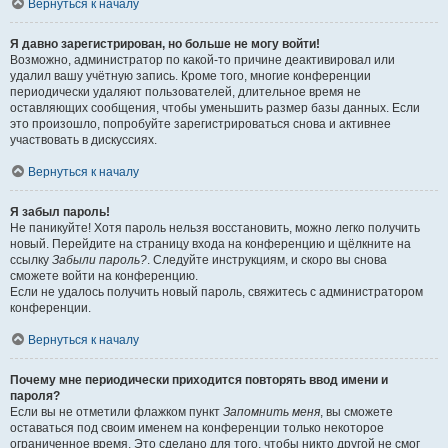
Вернуться к началу
Я давно зарегистрирован, но больше не могу войти!
Возможно, администратор по какой-то причине деактивировал или
удалил вашу учётную запись. Кроме того, многие конференции
периодически удаляют пользователей, длительное время не
оставляющих сообщения, чтобы уменьшить размер базы данных. Если
это произошло, попробуйте зарегистрироваться снова и активнее
участвовать в дискуссиях.
Вернуться к началу
Я забыл пароль!
Не паникуйте! Хотя пароль нельзя восстановить, можно легко получить
новый. Перейдите на страницу входа на конференцию и щёлкните на
ссылку
Забыли пароль?
. Следуйте инструкциям, и скоро вы снова
сможете войти на конференцию.
Если не удалось получить новый пароль, свяжитесь с администратором
конференции.
Вернуться к началу
Почему мне периодически приходится повторять ввод имени и
пароля?
Если вы не отметили флажком пункт
Запомнить меня
, вы сможете
оставаться под своим именем на конференции только некоторое
ограниченное время. Это сделано для того, чтобы никто другой не смог