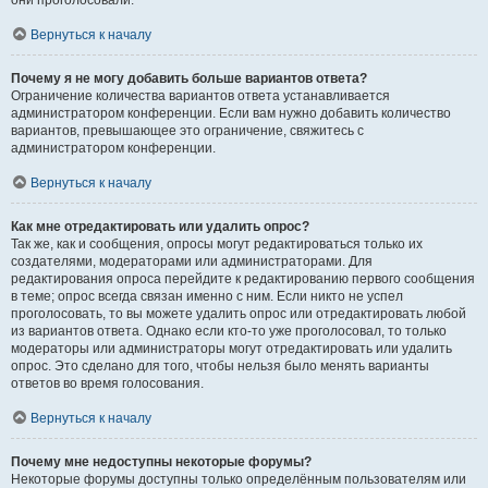
они проголосовали.
Вернуться к началу
Почему я не могу добавить больше вариантов ответа?
Ограничение количества вариантов ответа устанавливается
администратором конференции. Если вам нужно добавить количество
вариантов, превышающее это ограничение, свяжитесь с
администратором конференции.
Вернуться к началу
Как мне отредактировать или удалить опрос?
Так же, как и сообщения, опросы могут редактироваться только их
создателями, модераторами или администраторами. Для
редактирования опроса перейдите к редактированию первого сообщения
в теме; опрос всегда связан именно с ним. Если никто не успел
проголосовать, то вы можете удалить опрос или отредактировать любой
из вариантов ответа. Однако если кто-то уже проголосовал, то только
модераторы или администраторы могут отредактировать или удалить
опрос. Это сделано для того, чтобы нельзя было менять варианты
ответов во время голосования.
Вернуться к началу
Почему мне недоступны некоторые форумы?
Некоторые форумы доступны только определённым пользователям или