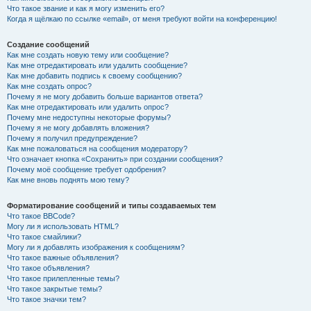
Что такое звание и как я могу изменить его?
Когда я щёлкаю по ссылке «email», от меня требуют войти на конференцию!
Создание сообщений
Как мне создать новую тему или сообщение?
Как мне отредактировать или удалить сообщение?
Как мне добавить подпись к своему сообщению?
Как мне создать опрос?
Почему я не могу добавить больше вариантов ответа?
Как мне отредактировать или удалить опрос?
Почему мне недоступны некоторые форумы?
Почему я не могу добавлять вложения?
Почему я получил предупреждение?
Как мне пожаловаться на сообщения модератору?
Что означает кнопка «Сохранить» при создании сообщения?
Почему моё сообщение требует одобрения?
Как мне вновь поднять мою тему?
Форматирование сообщений и типы создаваемых тем
Что такое BBCode?
Могу ли я использовать HTML?
Что такое смайлики?
Могу ли я добавлять изображения к сообщениям?
Что такое важные объявления?
Что такое объявления?
Что такое прилепленные темы?
Что такое закрытые темы?
Что такое значки тем?