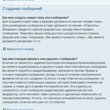
Создание сообщений
Как мне создать новую тему или сообщение?
Для создания новой темы в форуме щёлкните по кнопке «Новая тема».
Для размещения сообщения в теме щёлкните по кнопке «Ответить».
Возможно, придётся зарегистрироваться, прежде чем отправить
сообщение. Перечень ваших прав доступа находится внизу страниц
форума или темы. Например: «Вы можете начинать темы», «Вы можете
добавлять вложения» и т.п.
Вернуться к началу
Как мне отредактировать или удалить сообщение?
Если вы не являетесь администратором или модератором конференции,
вы можете редактировать и удалять только свои собственные сообщения.
Вы можете перейти к редактированию, щёлкнув по кнопке
Правка
в
соответствующем сообщении, иногда только в течение ограниченного
времени после его создания. Если кто-то уже ответил на сообщение, то
под ним появится небольшая надпись, которая показывает количество
правок, а также дату и время последней из них. Эта надпись не
появляется, если сообщение редактировал администратор или
модератор, хотя они могут сами написать о сделанных изменениях по
своему усмотрению. Учтите, что обычные пользователи не могут удалить
сообщение, если на него уже кто-то ответил.