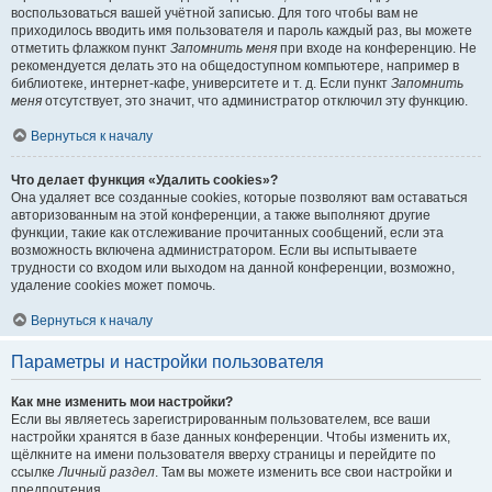
воспользоваться вашей учётной записью. Для того чтобы вам не
приходилось вводить имя пользователя и пароль каждый раз, вы можете
отметить флажком пункт
Запомнить меня
при входе на конференцию. Не
рекомендуется делать это на общедоступном компьютере, например в
библиотеке, интернет-кафе, университете и т. д. Если пункт
Запомнить
меня
отсутствует, это значит, что администратор отключил эту функцию.
Вернуться к началу
Что делает функция «Удалить cookies»?
Она удаляет все созданные cookies, которые позволяют вам оставаться
авторизованным на этой конференции, а также выполняют другие
функции, такие как отслеживание прочитанных сообщений, если эта
возможность включена администратором. Если вы испытываете
трудности со входом или выходом на данной конференции, возможно,
удаление cookies может помочь.
Вернуться к началу
Параметры и настройки пользователя
Как мне изменить мои настройки?
Если вы являетесь зарегистрированным пользователем, все ваши
настройки хранятся в базе данных конференции. Чтобы изменить их,
щёлкните на имени пользователя вверху страницы и перейдите по
ссылке
Личный раздел
. Там вы можете изменить все свои настройки и
предпочтения.