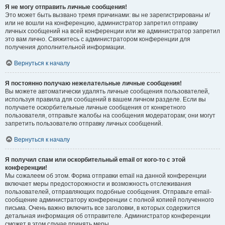
Я не могу отправить личные сообщения!
Это может быть вызвано тремя причинами: вы не зарегистрированы и/
или не вошли на конференцию, администратор запретил отправку
личных сообщений на всей конференции или же администратор запретил
это вам лично. Свяжитесь с администратором конференции для
получения дополнительной информации.
Вернуться к началу
Я постоянно получаю нежелательные личные сообщения!
Вы можете автоматически удалять личные сообщения пользователей,
используя правила для сообщений в вашем личном разделе. Если вы
получаете оскорбительные личные сообщения от конкретного
пользователя, отправьте жалобы на сообщения модераторам; они могут
запретить пользователю отправку личных сообщений.
Вернуться к началу
Я получил спам или оскорбительный email от кого-то с этой
конференции!
Мы сожалеем об этом. Форма отправки email на данной конференции
включает меры предосторожности и возможность отслеживания
пользователей, отправляющих подобные сообщения. Отправьте email-
сообщение администратору конференции с полной копией полученного
письма. Очень важно включить все заголовки, в которых содержится
детальная информация об отправителе. Администратор конференции
сможет в этом случае принять меры.