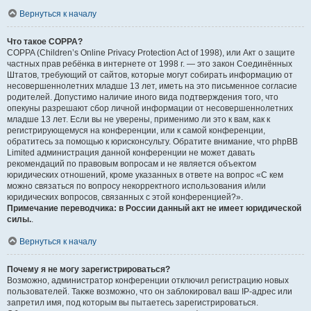
Вернуться к началу
Что такое COPPA?
COPPA (Children’s Online Privacy Protection Act of 1998), или Акт о защите
частных прав ребёнка в интернете от 1998 г. — это закон Соединённых
Штатов, требующий от сайтов, которые могут собирать информацию от
несовершеннолетних младше 13 лет, иметь на это письменное согласие
родителей. Допустимо наличие иного вида подтверждения того, что
опекуны разрешают сбор личной информации от несовершеннолетних
младше 13 лет. Если вы не уверены, применимо ли это к вам, как к
регистрирующемуся на конференции, или к самой конференции,
обратитесь за помощью к юрисконсульту. Обратите внимание, что phpBB
Limited администрация данной конференции не может давать
рекомендаций по правовым вопросам и не является объектом
юридических отношений, кроме указанных в ответе на вопрос «С кем
можно связаться по вопросу некорректного использования и/или
юридических вопросов, связанных с этой конференцией?».
Примечание переводчика: в России данный акт не имеет юридической
силы.
.
Вернуться к началу
Почему я не могу зарегистрироваться?
Возможно, администратор конференции отключил регистрацию новых
пользователей. Также возможно, что он заблокировал ваш IP-адрес или
запретил имя, под которым вы пытаетесь зарегистрироваться.