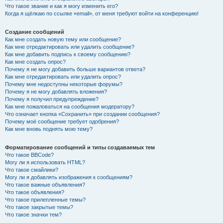
Что такое звание и как я могу изменить его?
Когда я щёлкаю по ссылке «email», от меня требуют войти на конференцию!
Создание сообщений
Как мне создать новую тему или сообщение?
Как мне отредактировать или удалить сообщение?
Как мне добавить подпись к своему сообщению?
Как мне создать опрос?
Почему я не могу добавить больше вариантов ответа?
Как мне отредактировать или удалить опрос?
Почему мне недоступны некоторые форумы?
Почему я не могу добавлять вложения?
Почему я получил предупреждение?
Как мне пожаловаться на сообщения модератору?
Что означает кнопка «Сохранить» при создании сообщения?
Почему моё сообщение требует одобрения?
Как мне вновь поднять мою тему?
Форматирование сообщений и типы создаваемых тем
Что такое BBCode?
Могу ли я использовать HTML?
Что такое смайлики?
Могу ли я добавлять изображения к сообщениям?
Что такое важные объявления?
Что такое объявления?
Что такое прилепленные темы?
Что такое закрытые темы?
Что такое значки тем?