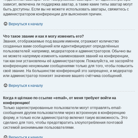
зависит, включена ли поддержка аватар, а также какие типы аватар могут
быть доступны. Если вы не можете использовать аватары, свяжитесь с
администратором конференции для выяснения причин.
Вернуться к началу
Что такое звание и как я могу изменить его?
Звания, отображаемые под вашим именем, отражают количество
созданных вами сообщений или идентифицируют определённых
пользователей: например, модераторов и администраторов. Обычно вы
не можете напрямую изменять наименования званий на конференции,
так как они установлены её администратором. Пожалуйста, не засоряйте
конференцию ненужными сообщениями только для того, чтобы повысить
своё звание. На большинстве конференций это запрещено, и модератор
или администратор понизят значение вашего счётчика сообщений.
Вернуться к началу
Когда я щёлкаю по ссылке «email», от меня требуют войти на
конференцию!
Только зарегистрированные пользователи могут отправлять email-
сообщения другим пользователям через встроенную в конференцию
форму, и только если администратор включил такую возможность. Это
сделано для того, чтобы предотвратить злоупотребления почтовой
системой анонимными пользователями.
Вернуться к началу