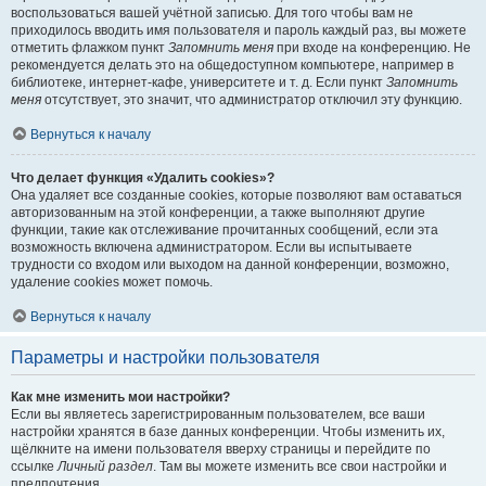
воспользоваться вашей учётной записью. Для того чтобы вам не
приходилось вводить имя пользователя и пароль каждый раз, вы можете
отметить флажком пункт
Запомнить меня
при входе на конференцию. Не
рекомендуется делать это на общедоступном компьютере, например в
библиотеке, интернет-кафе, университете и т. д. Если пункт
Запомнить
меня
отсутствует, это значит, что администратор отключил эту функцию.
Вернуться к началу
Что делает функция «Удалить cookies»?
Она удаляет все созданные cookies, которые позволяют вам оставаться
авторизованным на этой конференции, а также выполняют другие
функции, такие как отслеживание прочитанных сообщений, если эта
возможность включена администратором. Если вы испытываете
трудности со входом или выходом на данной конференции, возможно,
удаление cookies может помочь.
Вернуться к началу
Параметры и настройки пользователя
Как мне изменить мои настройки?
Если вы являетесь зарегистрированным пользователем, все ваши
настройки хранятся в базе данных конференции. Чтобы изменить их,
щёлкните на имени пользователя вверху страницы и перейдите по
ссылке
Личный раздел
. Там вы можете изменить все свои настройки и
предпочтения.