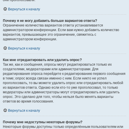
они проголосовали.
Вернуться к началу
Почему я не могу добавить больше вариантов ответа?
Ограничение количества вариантов ответа устанавливается
администратором конференции. Если вам нужно добавить количество
вариантов, превышающее это ограничение, свяжитесь с
администратором конференции.
Вернуться к началу
Как мне отредактировать или удалить опрос?
Так же, как и сообщения, опросы могут редактироваться только их
создателями, модераторами или администраторами. Для
редактирования опроса перейдите к редактированию первого сообщения
в теме; опрос всегда связан именно с ним. Если никто не успел
проголосовать, то вы можете удалить опрос или отредактировать любой
из вариантов ответа. Однако если кто-то уже проголосовал, то только
модераторы или администраторы могут отредактировать или удалить
опрос. Это сделано для того, чтобы нельзя было менять варианты
ответов во время голосования.
Вернуться к началу
Почему мне недоступны некоторые форумы?
Некоторые форумы доступны только определённым пользователям или