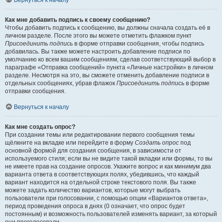
Вернуться к началу
Как мне добавить подпись к своему сообщению?
Чтобы добавить подпись к сообщению, вы должны сначала создать её в
личном разделе. После этого вы можете отметить флажком пункт
Присоединить подпись
в форме отправки сообщения, чтобы подпись
добавилась. Вы также можете настроить добавление подписи по
умолчанию ко всем вашим сообщениям, сделав соответствующий выбор в
параграфе «Отправка сообщений» пункта «Личные настройки» в личном
разделе. Несмотря на это, вы сможете отменить добавление подписи в
отдельных сообщениях, убрав флажок
Присоединить подпись
в форме
отправки сообщения.
Вернуться к началу
Как мне создать опрос?
При создании темы или редактировании первого сообщения темы
щёлкните на вкладке или перейдите в форму
Создать опрос
под
основной формой для создания сообщения, в зависимости от
используемого стиля; если вы не видите такой вкладки или формы, то вы
не имеете прав на создание опросов. Укажите вопрос и как минимум два
варианта ответа в соответствующих полях, убедившись, что каждый
вариант находится на отдельной строке текстового поля. Вы также
можете задать количество вариантов, которые могут выбрать
пользователи при голосовании, с помощью опции «Вариантов ответа»,
период проведения опроса в днях (0 означает, что опрос будет
постоянным) и возможность пользователей изменять вариант, за который