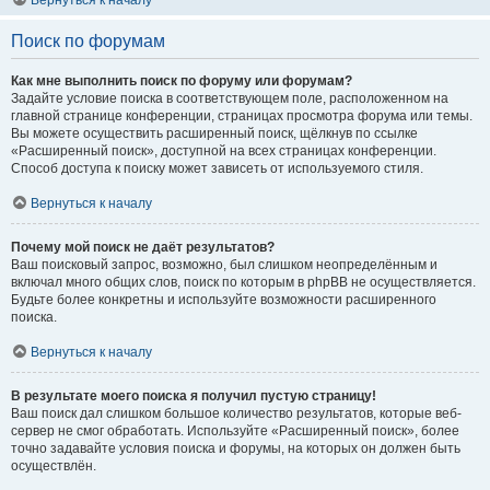
Вернуться к началу
Поиск по форумам
Как мне выполнить поиск по форуму или форумам?
Задайте условие поиска в соответствующем поле, расположенном на
главной странице конференции, страницах просмотра форума или темы.
Вы можете осуществить расширенный поиск, щёлкнув по ссылке
«Расширенный поиск», доступной на всех страницах конференции.
Способ доступа к поиску может зависеть от используемого стиля.
Вернуться к началу
Почему мой поиск не даёт результатов?
Ваш поисковый запрос, возможно, был слишком неопределённым и
включал много общих слов, поиск по которым в phpBB не осуществляется.
Будьте более конкретны и используйте возможности расширенного
поиска.
Вернуться к началу
В результате моего поиска я получил пустую страницу!
Ваш поиск дал слишком большое количество результатов, которые веб-
сервер не смог обработать. Используйте «Расширенный поиск», более
точно задавайте условия поиска и форумы, на которых он должен быть
осуществлён.