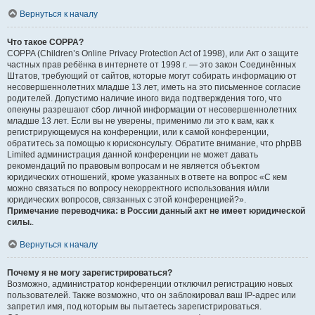
Вернуться к началу
Что такое COPPA?
COPPA (Children’s Online Privacy Protection Act of 1998), или Акт о защите
частных прав ребёнка в интернете от 1998 г. — это закон Соединённых
Штатов, требующий от сайтов, которые могут собирать информацию от
несовершеннолетних младше 13 лет, иметь на это письменное согласие
родителей. Допустимо наличие иного вида подтверждения того, что
опекуны разрешают сбор личной информации от несовершеннолетних
младше 13 лет. Если вы не уверены, применимо ли это к вам, как к
регистрирующемуся на конференции, или к самой конференции,
обратитесь за помощью к юрисконсульту. Обратите внимание, что phpBB
Limited администрация данной конференции не может давать
рекомендаций по правовым вопросам и не является объектом
юридических отношений, кроме указанных в ответе на вопрос «С кем
можно связаться по вопросу некорректного использования и/или
юридических вопросов, связанных с этой конференцией?».
Примечание переводчика: в России данный акт не имеет юридической
силы.
.
Вернуться к началу
Почему я не могу зарегистрироваться?
Возможно, администратор конференции отключил регистрацию новых
пользователей. Также возможно, что он заблокировал ваш IP-адрес или
запретил имя, под которым вы пытаетесь зарегистрироваться.