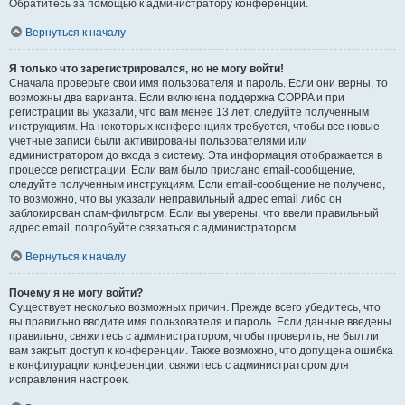
Обратитесь за помощью к администратору конференции.
Вернуться к началу
Я только что зарегистрировался, но не могу войти!
Сначала проверьте свои имя пользователя и пароль. Если они верны, то
возможны два варианта. Если включена поддержка COPPA и при
регистрации вы указали, что вам менее 13 лет, следуйте полученным
инструкциям. На некоторых конференциях требуется, чтобы все новые
учётные записи были активированы пользователями или
администратором до входа в систему. Эта информация отображается в
процессе регистрации. Если вам было прислано email-сообщение,
следуйте полученным инструкциям. Если email-сообщение не получено,
то возможно, что вы указали неправильный адрес email либо он
заблокирован спам-фильтром. Если вы уверены, что ввели правильный
адрес email, попробуйте связаться с администратором.
Вернуться к началу
Почему я не могу войти?
Существует несколько возможных причин. Прежде всего убедитесь, что
вы правильно вводите имя пользователя и пароль. Если данные введены
правильно, свяжитесь с администратором, чтобы проверить, не был ли
вам закрыт доступ к конференции. Также возможно, что допущена ошибка
в конфигурации конференции, свяжитесь с администратором для
исправления настроек.