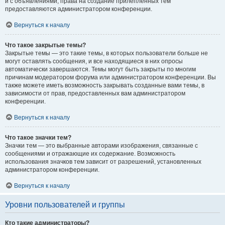
и с объявлениями, права на создание прилепленных тем
предоставляются администратором конференции.
Вернуться к началу
Что такое закрытые темы?
Закрытые темы — это такие темы, в которых пользователи больше не
могут оставлять сообщения, и все находящиеся в них опросы
автоматически завершаются. Темы могут быть закрыты по многим
причинам модератором форума или администратором конференции. Вы
также можете иметь возможность закрывать созданные вами темы, в
зависимости от прав, предоставленных вам администратором
конференции.
Вернуться к началу
Что такое значки тем?
Значки тем — это выбранные авторами изображения, связанные с
сообщениями и отражающие их содержание. Возможность
использования значков тем зависит от разрешений, установленных
администратором конференции.
Вернуться к началу
Уровни пользователей и группы
Кто такие администраторы?