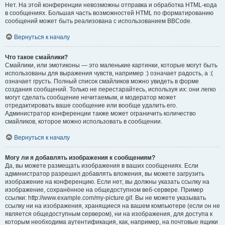
Нет. На этой конференции невозможны отправка и обработка HTML-кода
в сообщениях. Большая часть возможностей HTML по форматированию
сообщений может быть реализована с использованием BBCode.
Вернуться к началу
Что такое смайлики?
Смайлики, или эмотиконы — это маленькие картинки, которые могут быть
использованы для выражения чувств, например :) означает радость, а :(
означает грусть. Полный список смайликов можно увидеть в форме
создания сообщений. Только не перестарайтесь, используя их: они легко
могут сделать сообщение нечитаемым, и модератор может
отредактировать ваше сообщение или вообще удалить его.
Администратор конференции также может ограничить количество
смайликов, которое можно использовать в сообщении.
Вернуться к началу
Могу ли я добавлять изображения к сообщениям?
Да, вы можете размещать изображения в ваших сообщениях. Если
администратор разрешил добавлять вложения, вы можете загрузить
изображение на конференцию. Если нет, вы должны указать ссылку на
изображение, сохранённое на общедоступном веб-сервере. Пример
ссылки: http://www.example.com/my-picture.gif. Вы не можете указывать
ссылку ни на изображения, хранящиеся на вашем компьютере (если он не
является общедоступным сервером), ни на изображения, для доступа к
которым необходима аутентификация, как, например, на почтовые ящики