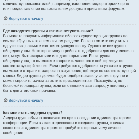
количеству пользователей, например, изменение модераторских прав
или предоставление пользователям доступа к приватным форумам.
Вернуться к началу
Где находятся группы и как мне вступить в них?
Вы можете получить информацию обо всех существующих группах по
ссылке «Группы» в вашем личном разделе. Если вы хотите вступить в
одну из них, нажмите соответствующую кнопку. Однако не все группы
общедоступны. Некоторые могут требовать одобрения для вступления в
них, могут быть закрытыми или даже скрытыми. Если группа
общедоступна, то вы можете запросить членство в ней, щёлкнув по
соответствующей кнопке. Если требуется одобрение на участие в группе,
вы можете отправить запрос на вступление, щёлкнув по соответствующей
кнопке. Лидер группы должен будет одобрить ваше участие в группе и
может спросить, зачем вы хотите присоединиться. Пожалуйста, не
беспокойте лидера группы, если он отклонил ваш запрос; у него могут
быть для этого свои причины.
Вернуться к началу
Как мне стать лидером группы?
Лидеры групп обычно назначаются при их создании администраторами
конференции. Если вы заинтересованы в создании группы, сначала
свяжитесь с администратором; попробуйте отправить ему личное
сообщение.