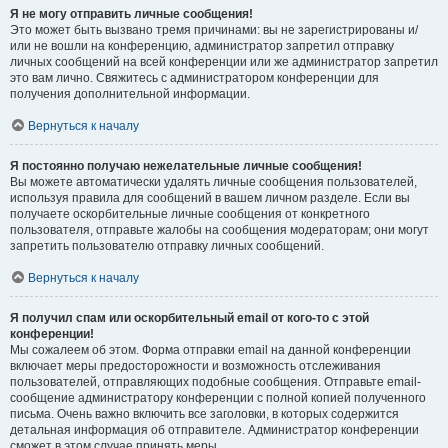
Я не могу отправить личные сообщения!
Это может быть вызвано тремя причинами: вы не зарегистрированы и/
или не вошли на конференцию, администратор запретил отправку
личных сообщений на всей конференции или же администратор запретил
это вам лично. Свяжитесь с администратором конференции для
получения дополнительной информации.
Вернуться к началу
Я постоянно получаю нежелательные личные сообщения!
Вы можете автоматически удалять личные сообщения пользователей,
используя правила для сообщений в вашем личном разделе. Если вы
получаете оскорбительные личные сообщения от конкретного
пользователя, отправьте жалобы на сообщения модераторам; они могут
запретить пользователю отправку личных сообщений.
Вернуться к началу
Я получил спам или оскорбительный email от кого-то с этой
конференции!
Мы сожалеем об этом. Форма отправки email на данной конференции
включает меры предосторожности и возможность отслеживания
пользователей, отправляющих подобные сообщения. Отправьте email-
сообщение администратору конференции с полной копией полученного
письма. Очень важно включить все заголовки, в которых содержится
детальная информация об отправителе. Администратор конференции
сможет в этом случае принять меры.