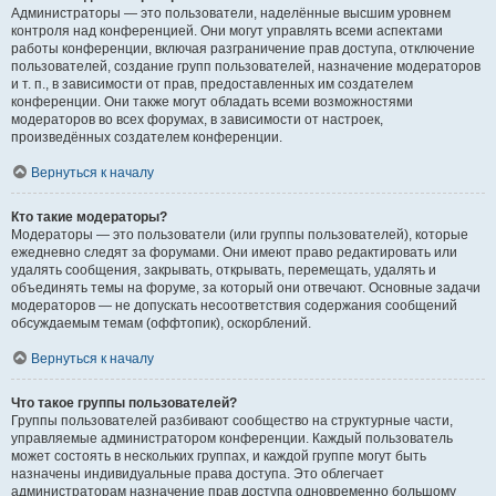
Администраторы — это пользователи, наделённые высшим уровнем
контроля над конференцией. Они могут управлять всеми аспектами
работы конференции, включая разграничение прав доступа, отключение
пользователей, создание групп пользователей, назначение модераторов
и т. п., в зависимости от прав, предоставленных им создателем
конференции. Они также могут обладать всеми возможностями
модераторов во всех форумах, в зависимости от настроек,
произведённых создателем конференции.
Вернуться к началу
Кто такие модераторы?
Модераторы — это пользователи (или группы пользователей), которые
ежедневно следят за форумами. Они имеют право редактировать или
удалять сообщения, закрывать, открывать, перемещать, удалять и
объединять темы на форуме, за который они отвечают. Основные задачи
модераторов — не допускать несоответствия содержания сообщений
обсуждаемым темам (оффтопик), оскорблений.
Вернуться к началу
Что такое группы пользователей?
Группы пользователей разбивают сообщество на структурные части,
управляемые администратором конференции. Каждый пользователь
может состоять в нескольких группах, и каждой группе могут быть
назначены индивидуальные права доступа. Это облегчает
администраторам назначение прав доступа одновременно большому