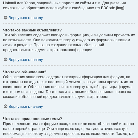
Hotmail или Yahoo, защищённые паролями сайты и т. п. Для указания
ссылок на изображения используйте в сообщениях тег BBCode [img].
Вернуться к началу
Что такое важные объявления?
Эти объявления содержат важную информацию, и вы должны прочесть их
по возможности. Они появляются вверху каждого из форумов и в вашем
личном разделе. Права на создание важных объявлений
предоставляются администратором конференции.
Вернуться к началу
Что такое объявления?
Объявления чаще всего содержат важную информацию для форума, на
котором вы находитесь в настоящий момент, и вы должны прочесть их по
возможности. Объявления появляются вверху каждой страницы форума,
в котором они созданы. Так же, как и с важными объявлениями, права на
создание объявлений предоставляются администратором.
Вернуться к началу
Что такое прилепленные темы?
Прилепленные темы в форуме находятся ниже всех объявлений и только
на его первой странице. Они чаще всего содержат достаточно важную
информацию, поэтому вы должны прочесть их по возможности. Так же, как