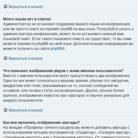
Вернуться к началу
Моего языка нет в списке!
Администратор не установил поддержку вашего языка на конференции,
или же просто никто не перевёл phpBB на ваш язык. Попробуйте узнать у
администратора конференции, может ли он установить нужный вам
языковой пакет. Если такого языкового пакета не существует, то вы сами
можете перевести phpBB на свой язык. Дополнительную информацию вы
можете получить на сайте
phpBB
®.
Вернуться к началу
Что означают изображения рядом с моим именем пользователя?
Вместе с именем пользователя могут присутствовать два изображения.
Одно из них может относиться к вашему званию, обычно это звёздочки,
квадратики или точки, указывающие на то, сколько сообщений вы
оставили, или на ваш статус на конференции. Другое, обычно более
крупное, изображение известно как «аватара» и обычно уникально для
каждого пользователя.
Вернуться к началу
Как мне включить отображение аватары?
На вкладке «Профиль» личного раздела вы можете добавить аватару с
использованием четырёх инструментов: «Граватар», «Галерея аватар»,
«Удалённая аватара» или «Загружаемая аватара». От администратора