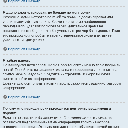
Вернуться к началу
Я давно зарегистрирован, но больше не могу войти!
Возможно, администратор по какой-то причине деактивировал или
удалил вашу учётную запись. Кроме того, многие конференции
периодически удаляют пользователей, длительное время не
оставляющих сообщения, чтобы уменьшить размер базы данных. Если
это произошло, попробуйте зарегистрироваться снова и активнее
участвовать в дискуссиях.
Вернуться к началу
Я забыл пароль!
Не паникуйте! Хотя пароль нельзя восстановить, можно легко получить
новый. Перейдите на страницу входа на конференцию и щёлкните на
ссылку
Забыли пароль?
. Следуйте инструкциям, и скоро вы снова
сможете войти на конференцию.
Если не удалось получить новый пароль, свяжитесь с администратором
конференции.
Вернуться к началу
Почему мне периодически приходится повторять ввод имени и
пароля?
Если вы не отметили флажком пункт
Запомнить меня
, вы сможете
оставаться под своим именем на конференции только некоторое
ограниченное время. Это сделано для того, чтобы никто другой не смог