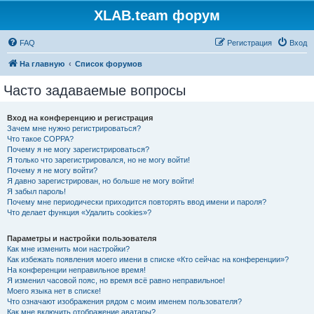
XLAB.team форум
FAQ
Регистрация
Вход
На главную
Список форумов
Часто задаваемые вопросы
Вход на конференцию и регистрация
Зачем мне нужно регистрироваться?
Что такое COPPA?
Почему я не могу зарегистрироваться?
Я только что зарегистрировался, но не могу войти!
Почему я не могу войти?
Я давно зарегистрирован, но больше не могу войти!
Я забыл пароль!
Почему мне периодически приходится повторять ввод имени и пароля?
Что делает функция «Удалить cookies»?
Параметры и настройки пользователя
Как мне изменить мои настройки?
Как избежать появления моего имени в списке «Кто сейчас на конференции»?
На конференции неправильное время!
Я изменил часовой пояс, но время всё равно неправильное!
Моего языка нет в списке!
Что означают изображения рядом с моим именем пользователя?
Как мне включить отображение аватары?