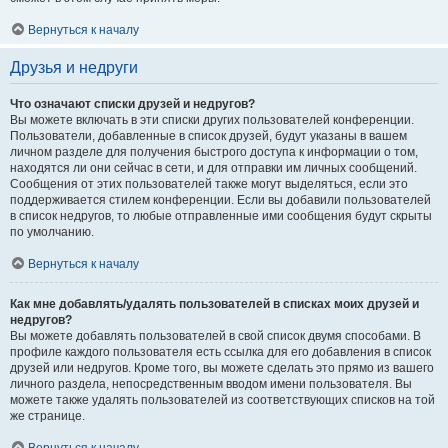
Вернуться к началу
Друзья и недруги
Что означают списки друзей и недругов?
Вы можете включать в эти списки других пользователей конференции.
Пользователи, добавленные в список друзей, будут указаны в вашем
личном разделе для получения быстрого доступа к информации о том,
находятся ли они сейчас в сети, и для отправки им личных сообщений.
Сообщения от этих пользователей также могут выделяться, если это
поддерживается стилем конференции. Если вы добавили пользователей
в список недругов, то любые отправленные ими сообщения будут скрыты
по умолчанию.
Вернуться к началу
Как мне добавлять/удалять пользователей в списках моих друзей и
недругов?
Вы можете добавлять пользователей в свой список двумя способами. В
профиле каждого пользователя есть ссылка для его добавления в список
друзей или недругов. Кроме того, вы можете сделать это прямо из вашего
личного раздела, непосредственным вводом имени пользователя. Вы
можете также удалять пользователей из соответствующих списков на той
же странице.