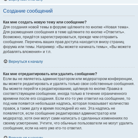
Создание сообщений
Как мне создать новую тему или сообщение?
Для создания новой темы в форуме щёлкните по кнопке «Новая тема».
Для размещения сообщения в теме щёлкните по кнопке «Ответить».
Возможно, придётся зарегистрироваться, прежде чем отправить
сообщение. Перечень ваших прав доступа находится внизу страниц
форума или темы. Например: «Вы можете начинать темы», «Вы можете
добавлять вложения» и т.п.
Вернуться к началу
Как мне отредактировать или удалить сообщение?
Если вы не являетесь администратором или модератором конференции,
вы можете редактировать и удалять только свои собственные сообщения.
Вы можете перейти к редактированию, щёлкнув по кнопке
Правка
в
соответствующем сообщении, иногда только в течение ограниченного
времени после его создания. Если кто-то уже ответил на сообщение, то
под ним появится небольшая надпись, которая показывает количество
правок, а также дату и время последней из них. Эта надпись не
появляется, если сообщение редактировал администратор или
модератор, хотя они могут сами написать о сделанных изменениях по
своему усмотрению. Учтите, что обычные пользователи не могут удалить
сообщение, если на него уже кто-то ответил.