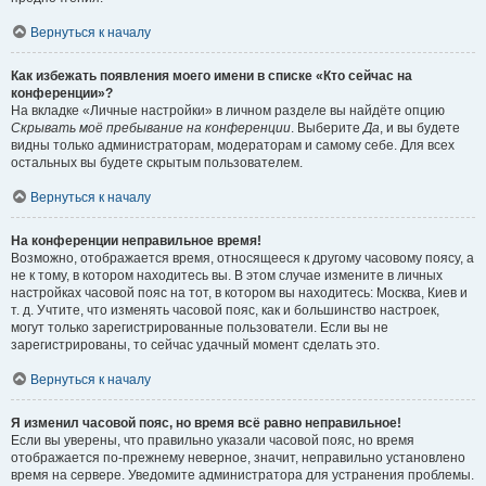
Вернуться к началу
Как избежать появления моего имени в списке «Кто сейчас на
конференции»?
На вкладке «Личные настройки» в личном разделе вы найдёте опцию
Скрывать моё пребывание на конференции
. Выберите
Да
, и вы будете
видны только администраторам, модераторам и самому себе. Для всех
остальных вы будете скрытым пользователем.
Вернуться к началу
На конференции неправильное время!
Возможно, отображается время, относящееся к другому часовому поясу, а
не к тому, в котором находитесь вы. В этом случае измените в личных
настройках часовой пояс на тот, в котором вы находитесь: Москва, Киев и
т. д. Учтите, что изменять часовой пояс, как и большинство настроек,
могут только зарегистрированные пользователи. Если вы не
зарегистрированы, то сейчас удачный момент сделать это.
Вернуться к началу
Я изменил часовой пояс, но время всё равно неправильное!
Если вы уверены, что правильно указали часовой пояс, но время
отображается по-прежнему неверное, значит, неправильно установлено
время на сервере. Уведомите администратора для устранения проблемы.