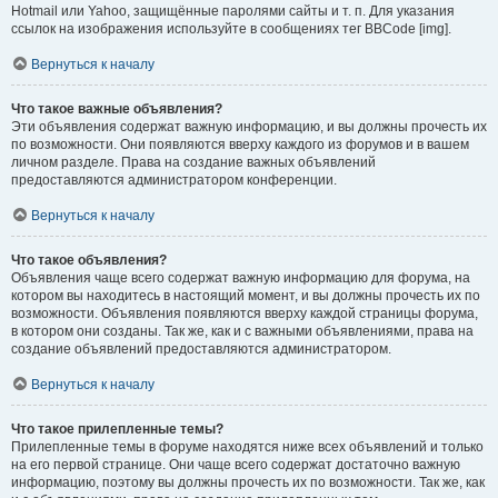
Hotmail или Yahoo, защищённые паролями сайты и т. п. Для указания
ссылок на изображения используйте в сообщениях тег BBCode [img].
Вернуться к началу
Что такое важные объявления?
Эти объявления содержат важную информацию, и вы должны прочесть их
по возможности. Они появляются вверху каждого из форумов и в вашем
личном разделе. Права на создание важных объявлений
предоставляются администратором конференции.
Вернуться к началу
Что такое объявления?
Объявления чаще всего содержат важную информацию для форума, на
котором вы находитесь в настоящий момент, и вы должны прочесть их по
возможности. Объявления появляются вверху каждой страницы форума,
в котором они созданы. Так же, как и с важными объявлениями, права на
создание объявлений предоставляются администратором.
Вернуться к началу
Что такое прилепленные темы?
Прилепленные темы в форуме находятся ниже всех объявлений и только
на его первой странице. Они чаще всего содержат достаточно важную
информацию, поэтому вы должны прочесть их по возможности. Так же, как