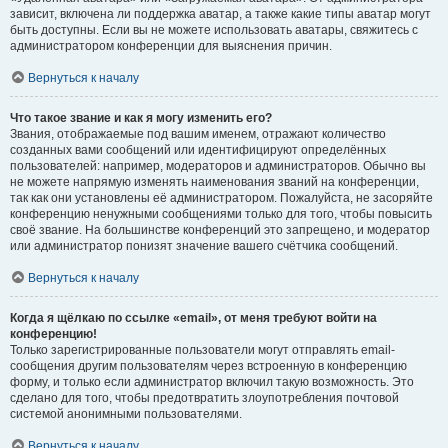
зависит, включена ли поддержка аватар, а также какие типы аватар могут
быть доступны. Если вы не можете использовать аватары, свяжитесь с
администратором конференции для выяснения причин.
Вернуться к началу
Что такое звание и как я могу изменить его?
Звания, отображаемые под вашим именем, отражают количество
созданных вами сообщений или идентифицируют определённых
пользователей: например, модераторов и администраторов. Обычно вы
не можете напрямую изменять наименования званий на конференции,
так как они установлены её администратором. Пожалуйста, не засоряйте
конференцию ненужными сообщениями только для того, чтобы повысить
своё звание. На большинстве конференций это запрещено, и модератор
или администратор понизят значение вашего счётчика сообщений.
Вернуться к началу
Когда я щёлкаю по ссылке «email», от меня требуют войти на
конференцию!
Только зарегистрированные пользователи могут отправлять email-
сообщения другим пользователям через встроенную в конференцию
форму, и только если администратор включил такую возможность. Это
сделано для того, чтобы предотвратить злоупотребления почтовой
системой анонимными пользователями.
Вернуться к началу