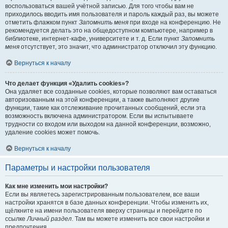
воспользоваться вашей учётной записью. Для того чтобы вам не
приходилось вводить имя пользователя и пароль каждый раз, вы можете
отметить флажком пункт
Запомнить меня
при входе на конференцию. Не
рекомендуется делать это на общедоступном компьютере, например в
библиотеке, интернет-кафе, университете и т. д. Если пункт
Запомнить
меня
отсутствует, это значит, что администратор отключил эту функцию.
Вернуться к началу
Что делает функция «Удалить cookies»?
Она удаляет все созданные cookies, которые позволяют вам оставаться
авторизованным на этой конференции, а также выполняют другие
функции, такие как отслеживание прочитанных сообщений, если эта
возможность включена администратором. Если вы испытываете
трудности со входом или выходом на данной конференции, возможно,
удаление cookies может помочь.
Вернуться к началу
Параметры и настройки пользователя
Как мне изменить мои настройки?
Если вы являетесь зарегистрированным пользователем, все ваши
настройки хранятся в базе данных конференции. Чтобы изменить их,
щёлкните на имени пользователя вверху страницы и перейдите по
ссылке
Личный раздел
. Там вы можете изменить все свои настройки и
предпочтения.