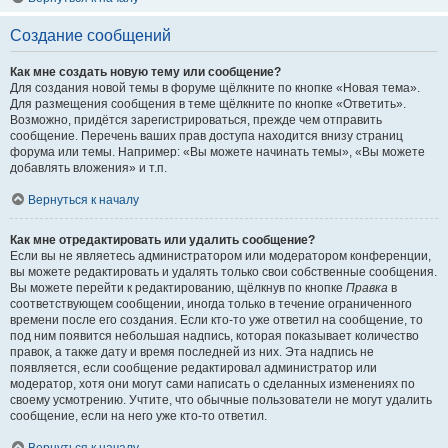
Создание сообщений
Как мне создать новую тему или сообщение?
Для создания новой темы в форуме щёлкните по кнопке «Новая тема».
Для размещения сообщения в теме щёлкните по кнопке «Ответить».
Возможно, придётся зарегистрироваться, прежде чем отправить
сообщение. Перечень ваших прав доступа находится внизу страниц
форума или темы. Например: «Вы можете начинать темы», «Вы можете
добавлять вложения» и т.п.
Вернуться к началу
Как мне отредактировать или удалить сообщение?
Если вы не являетесь администратором или модератором конференции,
вы можете редактировать и удалять только свои собственные сообщения.
Вы можете перейти к редактированию, щёлкнув по кнопке
Правка
в
соответствующем сообщении, иногда только в течение ограниченного
времени после его создания. Если кто-то уже ответил на сообщение, то
под ним появится небольшая надпись, которая показывает количество
правок, а также дату и время последней из них. Эта надпись не
появляется, если сообщение редактировал администратор или
модератор, хотя они могут сами написать о сделанных изменениях по
своему усмотрению. Учтите, что обычные пользователи не могут удалить
сообщение, если на него уже кто-то ответил.