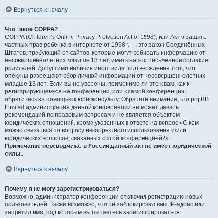
Вернуться к началу
Что такое COPPA?
COPPA (Children’s Online Privacy Protection Act of 1998), или Акт о защите
частных прав ребёнка в интернете от 1998 г. — это закон Соединённых
Штатов, требующий от сайтов, которые могут собирать информацию от
несовершеннолетних младше 13 лет, иметь на это письменное согласие
родителей. Допустимо наличие иного вида подтверждения того, что
опекуны разрешают сбор личной информации от несовершеннолетних
младше 13 лет. Если вы не уверены, применимо ли это к вам, как к
регистрирующемуся на конференции, или к самой конференции,
обратитесь за помощью к юрисконсульту. Обратите внимание, что phpBB
Limited администрация данной конференции не может давать
рекомендаций по правовым вопросам и не является объектом
юридических отношений, кроме указанных в ответе на вопрос «С кем
можно связаться по вопросу некорректного использования и/или
юридических вопросов, связанных с этой конференцией?».
Примечание переводчика: в России данный акт не имеет юридической
силы.
.
Вернуться к началу
Почему я не могу зарегистрироваться?
Возможно, администратор конференции отключил регистрацию новых
пользователей. Также возможно, что он заблокировал ваш IP-адрес или
запретил имя, под которым вы пытаетесь зарегистрироваться.