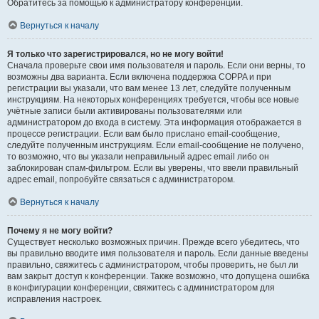
Обратитесь за помощью к администратору конференции.
Вернуться к началу
Я только что зарегистрировался, но не могу войти!
Сначала проверьте свои имя пользователя и пароль. Если они верны, то
возможны два варианта. Если включена поддержка COPPA и при
регистрации вы указали, что вам менее 13 лет, следуйте полученным
инструкциям. На некоторых конференциях требуется, чтобы все новые
учётные записи были активированы пользователями или
администратором до входа в систему. Эта информация отображается в
процессе регистрации. Если вам было прислано email-сообщение,
следуйте полученным инструкциям. Если email-сообщение не получено,
то возможно, что вы указали неправильный адрес email либо он
заблокирован спам-фильтром. Если вы уверены, что ввели правильный
адрес email, попробуйте связаться с администратором.
Вернуться к началу
Почему я не могу войти?
Существует несколько возможных причин. Прежде всего убедитесь, что
вы правильно вводите имя пользователя и пароль. Если данные введены
правильно, свяжитесь с администратором, чтобы проверить, не был ли
вам закрыт доступ к конференции. Также возможно, что допущена ошибка
в конфигурации конференции, свяжитесь с администратором для
исправления настроек.