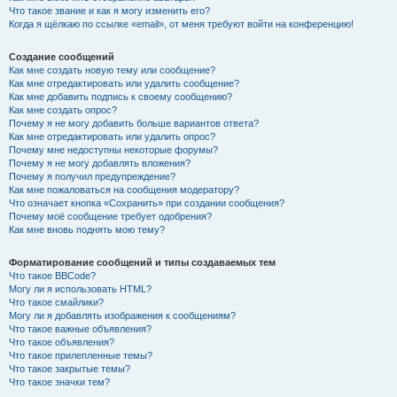
Что такое звание и как я могу изменить его?
Когда я щёлкаю по ссылке «email», от меня требуют войти на конференцию!
Создание сообщений
Как мне создать новую тему или сообщение?
Как мне отредактировать или удалить сообщение?
Как мне добавить подпись к своему сообщению?
Как мне создать опрос?
Почему я не могу добавить больше вариантов ответа?
Как мне отредактировать или удалить опрос?
Почему мне недоступны некоторые форумы?
Почему я не могу добавлять вложения?
Почему я получил предупреждение?
Как мне пожаловаться на сообщения модератору?
Что означает кнопка «Сохранить» при создании сообщения?
Почему моё сообщение требует одобрения?
Как мне вновь поднять мою тему?
Форматирование сообщений и типы создаваемых тем
Что такое BBCode?
Могу ли я использовать HTML?
Что такое смайлики?
Могу ли я добавлять изображения к сообщениям?
Что такое важные объявления?
Что такое объявления?
Что такое прилепленные темы?
Что такое закрытые темы?
Что такое значки тем?