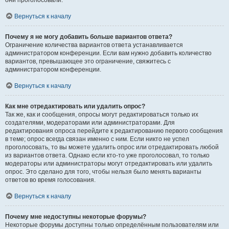
они проголосовали.
Вернуться к началу
Почему я не могу добавить больше вариантов ответа?
Ограничение количества вариантов ответа устанавливается
администратором конференции. Если вам нужно добавить количество
вариантов, превышающее это ограничение, свяжитесь с
администратором конференции.
Вернуться к началу
Как мне отредактировать или удалить опрос?
Так же, как и сообщения, опросы могут редактироваться только их
создателями, модераторами или администраторами. Для
редактирования опроса перейдите к редактированию первого сообщения
в теме; опрос всегда связан именно с ним. Если никто не успел
проголосовать, то вы можете удалить опрос или отредактировать любой
из вариантов ответа. Однако если кто-то уже проголосовал, то только
модераторы или администраторы могут отредактировать или удалить
опрос. Это сделано для того, чтобы нельзя было менять варианты
ответов во время голосования.
Вернуться к началу
Почему мне недоступны некоторые форумы?
Некоторые форумы доступны только определённым пользователям или