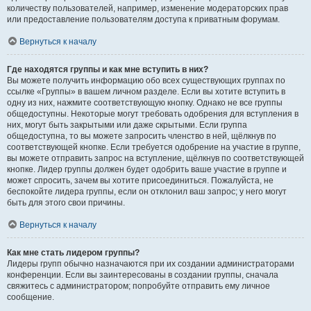
количеству пользователей, например, изменение модераторских прав
или предоставление пользователям доступа к приватным форумам.
Вернуться к началу
Где находятся группы и как мне вступить в них?
Вы можете получить информацию обо всех существующих группах по
ссылке «Группы» в вашем личном разделе. Если вы хотите вступить в
одну из них, нажмите соответствующую кнопку. Однако не все группы
общедоступны. Некоторые могут требовать одобрения для вступления в
них, могут быть закрытыми или даже скрытыми. Если группа
общедоступна, то вы можете запросить членство в ней, щёлкнув по
соответствующей кнопке. Если требуется одобрение на участие в группе,
вы можете отправить запрос на вступление, щёлкнув по соответствующей
кнопке. Лидер группы должен будет одобрить ваше участие в группе и
может спросить, зачем вы хотите присоединиться. Пожалуйста, не
беспокойте лидера группы, если он отклонил ваш запрос; у него могут
быть для этого свои причины.
Вернуться к началу
Как мне стать лидером группы?
Лидеры групп обычно назначаются при их создании администраторами
конференции. Если вы заинтересованы в создании группы, сначала
свяжитесь с администратором; попробуйте отправить ему личное
сообщение.