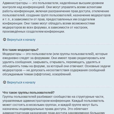
Администраторы — это пользователи, наделённые высшим уровнем
контроля над конференцией. Они могут управлять всеми аспектами
работы конференции, включая разграничение прав доступа, отключение
пользователей, создание групп пользователей, назначение модераторов
и т. п., в зависимости от прав, предоставленных им создателем
конференции. Они также могут обладать всеми возможностями
модераторов во всех форумах, в зависимости от настроек,
произведённых создателем конференции.
Вернуться к началу
Кто такие модераторы?
Модераторы — это пользователи (или группы пользователей), которые
ежедневно следят за форумами. Они имеют право редактировать или
удалять сообщения, закрывать, открывать, перемещать, удалять и
объединять темы на форуме, за который они отвечают. Основные задачи
модераторов — не допускать несоответствия содержания сообщений
обсуждаемым темам (оффтопик), оскорблений.
Вернуться к началу
Что такое группы пользователей?
Группы пользователей разбивают сообщество на структурные части,
управляемые администратором конференции. Каждый пользователь
может состоять в нескольких группах, и каждой группе могут быть
назначены индивидуальные права доступа. Это облегчает
администраторам назначение прав доступа одновременно большому