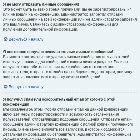
Я не могу отправить личные сообщения!
Это может быть вызвано тремя причинами: вы не зарегистрированы и/
или не вошли на конференцию, администратор запретил отправку
личных сообщений на всей конференции или же администратор запретил
это вам лично. Свяжитесь с администратором конференции для
получения дополнительной информации.
Вернуться к началу
Я постоянно получаю нежелательные личные сообщения!
Вы можете автоматически удалять личные сообщения пользователей,
используя правила для сообщений в вашем личном разделе. Если вы
получаете оскорбительные личные сообщения от конкретного
пользователя, отправьте жалобы на сообщения модераторам; они могут
запретить пользователю отправку личных сообщений.
Вернуться к началу
Я получил спам или оскорбительный email от кого-то с этой
конференции!
Мы сожалеем об этом. Форма отправки email на данной конференции
включает меры предосторожности и возможность отслеживания
пользователей, отправляющих подобные сообщения. Отправьте email-
сообщение администратору конференции с полной копией полученного
письма. Очень важно включить все заголовки, в которых содержится
детальная информация об отправителе. Администратор конференции
сможет в этом случае принять меры.