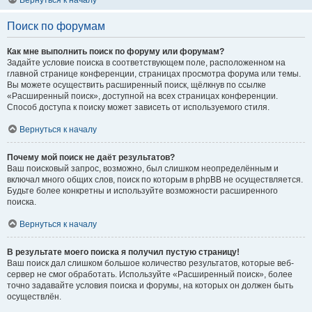
Вернуться к началу
Поиск по форумам
Как мне выполнить поиск по форуму или форумам?
Задайте условие поиска в соответствующем поле, расположенном на
главной странице конференции, страницах просмотра форума или темы.
Вы можете осуществить расширенный поиск, щёлкнув по ссылке
«Расширенный поиск», доступной на всех страницах конференции.
Способ доступа к поиску может зависеть от используемого стиля.
Вернуться к началу
Почему мой поиск не даёт результатов?
Ваш поисковый запрос, возможно, был слишком неопределённым и
включал много общих слов, поиск по которым в phpBB не осуществляется.
Будьте более конкретны и используйте возможности расширенного
поиска.
Вернуться к началу
В результате моего поиска я получил пустую страницу!
Ваш поиск дал слишком большое количество результатов, которые веб-
сервер не смог обработать. Используйте «Расширенный поиск», более
точно задавайте условия поиска и форумы, на которых он должен быть
осуществлён.