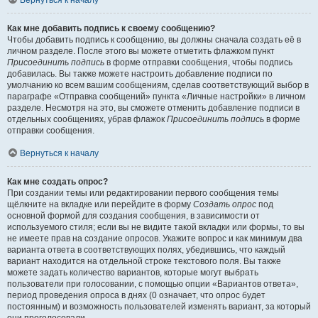
Вернуться к началу
Как мне добавить подпись к своему сообщению?
Чтобы добавить подпись к сообщению, вы должны сначала создать её в
личном разделе. После этого вы можете отметить флажком пункт
Присоединить подпись
в форме отправки сообщения, чтобы подпись
добавилась. Вы также можете настроить добавление подписи по
умолчанию ко всем вашим сообщениям, сделав соответствующий выбор в
параграфе «Отправка сообщений» пункта «Личные настройки» в личном
разделе. Несмотря на это, вы сможете отменить добавление подписи в
отдельных сообщениях, убрав флажок
Присоединить подпись
в форме
отправки сообщения.
Вернуться к началу
Как мне создать опрос?
При создании темы или редактировании первого сообщения темы
щёлкните на вкладке или перейдите в форму
Создать опрос
под
основной формой для создания сообщения, в зависимости от
используемого стиля; если вы не видите такой вкладки или формы, то вы
не имеете прав на создание опросов. Укажите вопрос и как минимум два
варианта ответа в соответствующих полях, убедившись, что каждый
вариант находится на отдельной строке текстового поля. Вы также
можете задать количество вариантов, которые могут выбрать
пользователи при голосовании, с помощью опции «Вариантов ответа»,
период проведения опроса в днях (0 означает, что опрос будет
постоянным) и возможность пользователей изменять вариант, за который