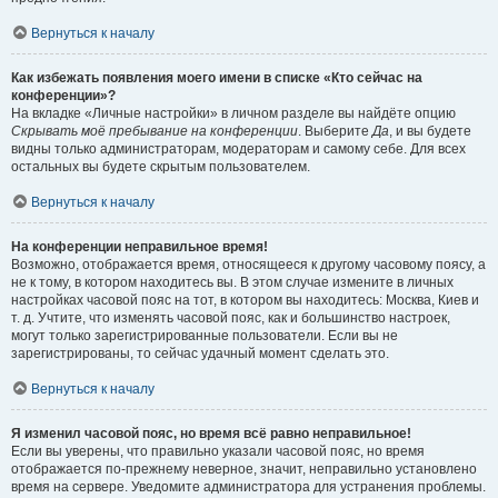
Вернуться к началу
Как избежать появления моего имени в списке «Кто сейчас на
конференции»?
На вкладке «Личные настройки» в личном разделе вы найдёте опцию
Скрывать моё пребывание на конференции
. Выберите
Да
, и вы будете
видны только администраторам, модераторам и самому себе. Для всех
остальных вы будете скрытым пользователем.
Вернуться к началу
На конференции неправильное время!
Возможно, отображается время, относящееся к другому часовому поясу, а
не к тому, в котором находитесь вы. В этом случае измените в личных
настройках часовой пояс на тот, в котором вы находитесь: Москва, Киев и
т. д. Учтите, что изменять часовой пояс, как и большинство настроек,
могут только зарегистрированные пользователи. Если вы не
зарегистрированы, то сейчас удачный момент сделать это.
Вернуться к началу
Я изменил часовой пояс, но время всё равно неправильное!
Если вы уверены, что правильно указали часовой пояс, но время
отображается по-прежнему неверное, значит, неправильно установлено
время на сервере. Уведомите администратора для устранения проблемы.