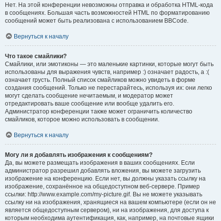
Нет. На этой конференции невозможны отправка и обработка HTML-кода
в сообщениях. Большая часть возможностей HTML по форматированию
сообщений может быть реализована с использованием BBCode.
Вернуться к началу
Что такое смайлики?
Смайлики, или эмотиконы — это маленькие картинки, которые могут быть
использованы для выражения чувств, например :) означает радость, а :(
означает грусть. Полный список смайликов можно увидеть в форме
создания сообщений. Только не перестарайтесь, используя их: они легко
могут сделать сообщение нечитаемым, и модератор может
отредактировать ваше сообщение или вообще удалить его.
Администратор конференции также может ограничить количество
смайликов, которое можно использовать в сообщении.
Вернуться к началу
Могу ли я добавлять изображения к сообщениям?
Да, вы можете размещать изображения в ваших сообщениях. Если
администратор разрешил добавлять вложения, вы можете загрузить
изображение на конференцию. Если нет, вы должны указать ссылку на
изображение, сохранённое на общедоступном веб-сервере. Пример
ссылки: http://www.example.com/my-picture.gif. Вы не можете указывать
ссылку ни на изображения, хранящиеся на вашем компьютере (если он не
является общедоступным сервером), ни на изображения, для доступа к
которым необходима аутентификация, как, например, на почтовые ящики