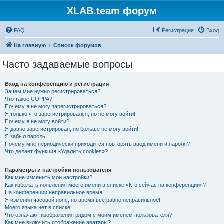
XLAB.team форум
FAQ
Регистрация
Вход
На главную
Список форумов
Часто задаваемые вопросы
Вход на конференцию и регистрация
Зачем мне нужно регистрироваться?
Что такое COPPA?
Почему я не могу зарегистрироваться?
Я только что зарегистрировался, но не могу войти!
Почему я не могу войти?
Я давно зарегистрирован, но больше не могу войти!
Я забыл пароль!
Почему мне периодически приходится повторять ввод имени и пароля?
Что делает функция «Удалить cookies»?
Параметры и настройки пользователя
Как мне изменить мои настройки?
Как избежать появления моего имени в списке «Кто сейчас на конференции»?
На конференции неправильное время!
Я изменил часовой пояс, но время всё равно неправильное!
Моего языка нет в списке!
Что означают изображения рядом с моим именем пользователя?
Как мне включить отображение аватары?