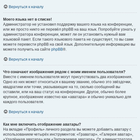
Вернуться к началу
Моего языка нет в списке!
Администратор не установил поддержку вашего языка на конференции,
или же просто никто не перевёл phpBB на ваш язык. Попробуйте узнать у
администратора конференции, может ли он установить нужный вам
языковой пакет. Если такого языкового пакета не существует, то вы сами
можете перевести phpBB на свой язык. Дополнительную информацию вы
можете получить на сайте
phpBB
®.
Вернуться к началу
Что означают изображения рядом с моим именем пользователя?
Вместе с именем пользователя могут присутствовать два изображения.
Одно из них может относиться к вашему званию, обычно это звёздочки,
квадратики или точки, указывающие на то, сколько сообщений вы
оставили, или на ваш статус на конференции. Другое, обычно более
крупное, изображение известно как «аватара» и обычно уникально для
каждого пользователя.
Вернуться к началу
Как мне включить отображение аватары?
На вкладке «Профиль» личного раздела вы можете добавить аватару с
использованием четырёх инструментов: «Граватар», «Галерея аватар»,
«Удалённая аватара» или «Загружаемая аватара». От администратора