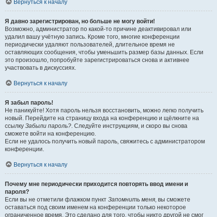
Вернуться к началу
Я давно зарегистрирован, но больше не могу войти!
Возможно, администратор по какой-то причине деактивировал или
удалил вашу учётную запись. Кроме того, многие конференции
периодически удаляют пользователей, длительное время не
оставляющих сообщения, чтобы уменьшить размер базы данных. Если
это произошло, попробуйте зарегистрироваться снова и активнее
участвовать в дискуссиях.
Вернуться к началу
Я забыл пароль!
Не паникуйте! Хотя пароль нельзя восстановить, можно легко получить
новый. Перейдите на страницу входа на конференцию и щёлкните на
ссылку
Забыли пароль?
. Следуйте инструкциям, и скоро вы снова
сможете войти на конференцию.
Если не удалось получить новый пароль, свяжитесь с администратором
конференции.
Вернуться к началу
Почему мне периодически приходится повторять ввод имени и
пароля?
Если вы не отметили флажком пункт
Запомнить меня
, вы сможете
оставаться под своим именем на конференции только некоторое
ограниченное время. Это сделано для того, чтобы никто другой не смог