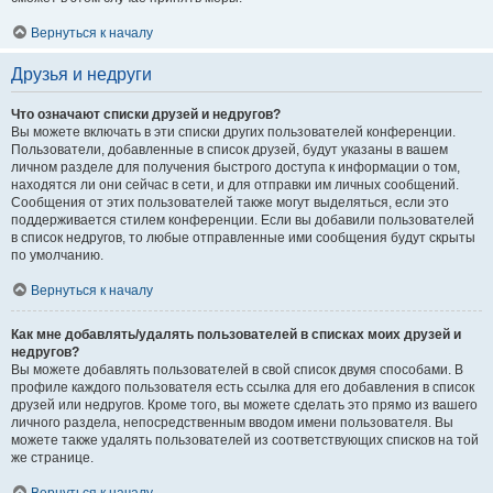
Вернуться к началу
Друзья и недруги
Что означают списки друзей и недругов?
Вы можете включать в эти списки других пользователей конференции.
Пользователи, добавленные в список друзей, будут указаны в вашем
личном разделе для получения быстрого доступа к информации о том,
находятся ли они сейчас в сети, и для отправки им личных сообщений.
Сообщения от этих пользователей также могут выделяться, если это
поддерживается стилем конференции. Если вы добавили пользователей
в список недругов, то любые отправленные ими сообщения будут скрыты
по умолчанию.
Вернуться к началу
Как мне добавлять/удалять пользователей в списках моих друзей и
недругов?
Вы можете добавлять пользователей в свой список двумя способами. В
профиле каждого пользователя есть ссылка для его добавления в список
друзей или недругов. Кроме того, вы можете сделать это прямо из вашего
личного раздела, непосредственным вводом имени пользователя. Вы
можете также удалять пользователей из соответствующих списков на той
же странице.