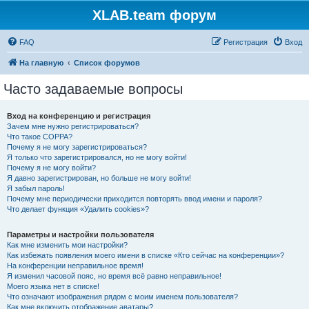
XLAB.team форум
FAQ
Регистрация
Вход
На главную
Список форумов
Часто задаваемые вопросы
Вход на конференцию и регистрация
Зачем мне нужно регистрироваться?
Что такое COPPA?
Почему я не могу зарегистрироваться?
Я только что зарегистрировался, но не могу войти!
Почему я не могу войти?
Я давно зарегистрирован, но больше не могу войти!
Я забыл пароль!
Почему мне периодически приходится повторять ввод имени и пароля?
Что делает функция «Удалить cookies»?
Параметры и настройки пользователя
Как мне изменить мои настройки?
Как избежать появления моего имени в списке «Кто сейчас на конференции»?
На конференции неправильное время!
Я изменил часовой пояс, но время всё равно неправильное!
Моего языка нет в списке!
Что означают изображения рядом с моим именем пользователя?
Как мне включить отображение аватары?