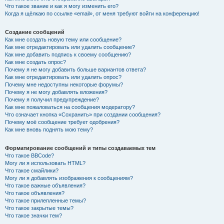
Что такое звание и как я могу изменить его?
Когда я щёлкаю по ссылке «email», от меня требуют войти на конференцию!
Создание сообщений
Как мне создать новую тему или сообщение?
Как мне отредактировать или удалить сообщение?
Как мне добавить подпись к своему сообщению?
Как мне создать опрос?
Почему я не могу добавить больше вариантов ответа?
Как мне отредактировать или удалить опрос?
Почему мне недоступны некоторые форумы?
Почему я не могу добавлять вложения?
Почему я получил предупреждение?
Как мне пожаловаться на сообщения модератору?
Что означает кнопка «Сохранить» при создании сообщения?
Почему моё сообщение требует одобрения?
Как мне вновь поднять мою тему?
Форматирование сообщений и типы создаваемых тем
Что такое BBCode?
Могу ли я использовать HTML?
Что такое смайлики?
Могу ли я добавлять изображения к сообщениям?
Что такое важные объявления?
Что такое объявления?
Что такое прилепленные темы?
Что такое закрытые темы?
Что такое значки тем?