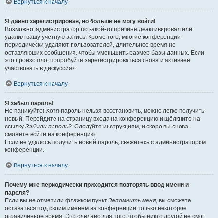
Вернуться к началу
Я давно зарегистрирован, но больше не могу войти!
Возможно, администратор по какой-то причине деактивировал или
удалил вашу учётную запись. Кроме того, многие конференции
периодически удаляют пользователей, длительное время не
оставляющих сообщения, чтобы уменьшить размер базы данных. Если
это произошло, попробуйте зарегистрироваться снова и активнее
участвовать в дискуссиях.
Вернуться к началу
Я забыл пароль!
Не паникуйте! Хотя пароль нельзя восстановить, можно легко получить
новый. Перейдите на страницу входа на конференцию и щёлкните на
ссылку
Забыли пароль?
. Следуйте инструкциям, и скоро вы снова
сможете войти на конференцию.
Если не удалось получить новый пароль, свяжитесь с администратором
конференции.
Вернуться к началу
Почему мне периодически приходится повторять ввод имени и
пароля?
Если вы не отметили флажком пункт
Запомнить меня
, вы сможете
оставаться под своим именем на конференции только некоторое
ограниченное время. Это сделано для того, чтобы никто другой не смог