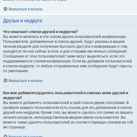
Вернуться к началу
Друзья и недруги
Что означают списки друзей и недругов?
Вы можете включать в эти списки других пользователей конференции.
Пользователи, добавленные в список друзей, будут указаны в вашем
личном разделе для получения быстрого доступа к информации о том,
находятся ли они сейчас в сети, и для отправки им личных сообщений.
Сообщения от этих пользователей также могут выделяться, если это
поддерживается стилем конференции. Если вы добавили пользователей
в список недругов, то любые отправленные ими сообщения будут скрыты
по умолчанию.
Вернуться к началу
Как мне добавлять/удалять пользователей в списках моих друзей и
недругов?
Вы можете добавлять пользователей в свой список двумя способами. В
профиле каждого пользователя есть ссылка для его добавления в список
друзей или недругов. Кроме того, вы можете сделать это прямо из вашего
личного раздела, непосредственным вводом имени пользователя. Вы
можете также удалять пользователей из соответствующих списков на той
же странице.