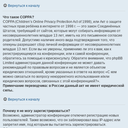
Вернуться к началу
Что такое COPPA?
COPPA (Children’s Online Privacy Protection Act of 1998), или Акт о защите
частных прав ребёнка в интернете от 1998 г. — это закон Соединённых
Штатов, требующий от сайтов, которые могут собирать информацию от
несовершеннолетних младше 13 лет, иметь на это письменное согласие
родителей. Допустимо наличие иного вида подтверждения того, что
опекуны разрешают сбор личной информации от несовершеннолетних
младше 13 лет. Если вы не уверены, применимо ли это к вам, как к
регистрирующемуся на конференции, или к самой конференции,
обратитесь за помощью к юрисконсульту. Обратите внимание, что phpBB
Limited администрация данной конференции не может давать
рекомендаций по правовым вопросам и не является объектом
юридических отношений, кроме указанных в ответе на вопрос «С кем
можно связаться по вопросу некорректного использования и/или
юридических вопросов, связанных с этой конференцией?».
Примечание переводчика: в России данный акт не имеет юридической
силы.
.
Вернуться к началу
Почему я не могу зарегистрироваться?
Возможно, администратор конференции отключил регистрацию новых
пользователей. Также возможно, что он заблокировал ваш IP-адрес или
запретил имя, под которым вы пытаетесь зарегистрироваться.