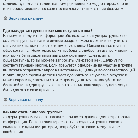
количеству пользователей, например, изменение модераторских прав
или предоставление пользователям доступа к приватным форумам.
Вернуться к началу
Где находятся группы и как мне вступить в них?
Вы можете получить информацию обо всех существующих группах по
ссылке «Группы» в вашем личном разделе. Если вы хотите вступить в
одну из них, нажмите соответствующую кнопку. Однако не все группы
общедоступны. Некоторые могут требовать одобрения для вступления в
них, могут быть закрытыми или даже скрытыми. Если группа
общедоступна, то вы можете запросить членство в ней, щёлкнув по
соответствующей кнопке. Если требуется одобрение на участие в группе,
вы можете отправить запрос на вступление, щёлкнув по соответствующей
кнопке. Лидер группы должен будет одобрить ваше участие в группе и
может спросить, зачем вы хотите присоединиться. Пожалуйста, не
беспокойте лидера группы, если он отклонил ваш запрос; у него могут
быть для этого свои причины.
Вернуться к началу
Как мне стать лидером группы?
Лидеры групп обычно назначаются при их создании администраторами
конференции. Если вы заинтересованы в создании группы, сначала
свяжитесь с администратором; попробуйте отправить ему личное
сообщение.