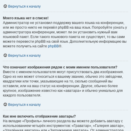
Вернуться к началу
Моего языка нет в списке!
Администратор не установил поддержку вашего языка на конференции,
или же просто никто не перевёл phpBB на ваш язык. Попробуйте узнать у
администратора конференции, может ли он установить нужный вам
языковой пакет. Если такого языкового пакета не существует, то вы сами
можете перевести phpBB на свой язык. Дополнительную информацию вы
можете получить на сайте
phpBB
®.
Вернуться к началу
Что означают изображения рядом с моим именем пользователя?
Вместе с именем пользователя могут присутствовать два изображения.
Одно из них может относиться к вашему званию, обычно это звёздочки,
квадратики или точки, указывающие на то, сколько сообщений вы
оставили, или на ваш статус на конференции. Другое, обычно более
крупное, изображение известно как «аватара» и обычно уникально для
каждого пользователя.
Вернуться к началу
Как мне включить отображение аватары?
На вкладке «Профиль» личного раздела вы можете добавить аватару с
использованием четырёх инструментов: «Граватар», «Галерея аватар»,
«Удалённая аватара» или «Загружаемая аватара». От администратора