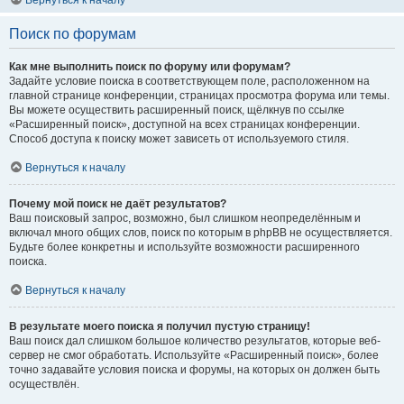
Вернуться к началу
Поиск по форумам
Как мне выполнить поиск по форуму или форумам?
Задайте условие поиска в соответствующем поле, расположенном на
главной странице конференции, страницах просмотра форума или темы.
Вы можете осуществить расширенный поиск, щёлкнув по ссылке
«Расширенный поиск», доступной на всех страницах конференции.
Способ доступа к поиску может зависеть от используемого стиля.
Вернуться к началу
Почему мой поиск не даёт результатов?
Ваш поисковый запрос, возможно, был слишком неопределённым и
включал много общих слов, поиск по которым в phpBB не осуществляется.
Будьте более конкретны и используйте возможности расширенного
поиска.
Вернуться к началу
В результате моего поиска я получил пустую страницу!
Ваш поиск дал слишком большое количество результатов, которые веб-
сервер не смог обработать. Используйте «Расширенный поиск», более
точно задавайте условия поиска и форумы, на которых он должен быть
осуществлён.