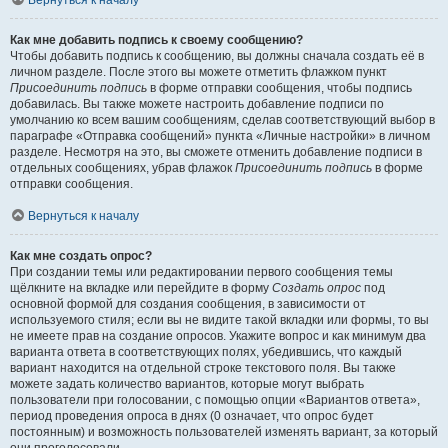
Вернуться к началу
Как мне добавить подпись к своему сообщению?
Чтобы добавить подпись к сообщению, вы должны сначала создать её в
личном разделе. После этого вы можете отметить флажком пункт
Присоединить подпись
в форме отправки сообщения, чтобы подпись
добавилась. Вы также можете настроить добавление подписи по
умолчанию ко всем вашим сообщениям, сделав соответствующий выбор в
параграфе «Отправка сообщений» пункта «Личные настройки» в личном
разделе. Несмотря на это, вы сможете отменить добавление подписи в
отдельных сообщениях, убрав флажок
Присоединить подпись
в форме
отправки сообщения.
Вернуться к началу
Как мне создать опрос?
При создании темы или редактировании первого сообщения темы
щёлкните на вкладке или перейдите в форму
Создать опрос
под
основной формой для создания сообщения, в зависимости от
используемого стиля; если вы не видите такой вкладки или формы, то вы
не имеете прав на создание опросов. Укажите вопрос и как минимум два
варианта ответа в соответствующих полях, убедившись, что каждый
вариант находится на отдельной строке текстового поля. Вы также
можете задать количество вариантов, которые могут выбрать
пользователи при голосовании, с помощью опции «Вариантов ответа»,
период проведения опроса в днях (0 означает, что опрос будет
постоянным) и возможность пользователей изменять вариант, за который