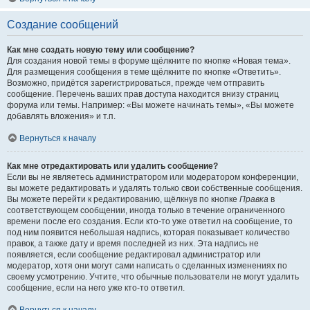
Создание сообщений
Как мне создать новую тему или сообщение?
Для создания новой темы в форуме щёлкните по кнопке «Новая тема».
Для размещения сообщения в теме щёлкните по кнопке «Ответить».
Возможно, придётся зарегистрироваться, прежде чем отправить
сообщение. Перечень ваших прав доступа находится внизу страниц
форума или темы. Например: «Вы можете начинать темы», «Вы можете
добавлять вложения» и т.п.
Вернуться к началу
Как мне отредактировать или удалить сообщение?
Если вы не являетесь администратором или модератором конференции,
вы можете редактировать и удалять только свои собственные сообщения.
Вы можете перейти к редактированию, щёлкнув по кнопке
Правка
в
соответствующем сообщении, иногда только в течение ограниченного
времени после его создания. Если кто-то уже ответил на сообщение, то
под ним появится небольшая надпись, которая показывает количество
правок, а также дату и время последней из них. Эта надпись не
появляется, если сообщение редактировал администратор или
модератор, хотя они могут сами написать о сделанных изменениях по
своему усмотрению. Учтите, что обычные пользователи не могут удалить
сообщение, если на него уже кто-то ответил.