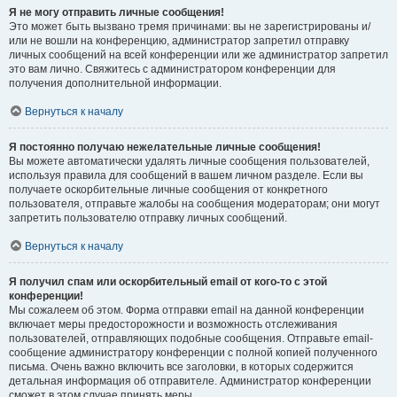
Я не могу отправить личные сообщения!
Это может быть вызвано тремя причинами: вы не зарегистрированы и/
или не вошли на конференцию, администратор запретил отправку
личных сообщений на всей конференции или же администратор запретил
это вам лично. Свяжитесь с администратором конференции для
получения дополнительной информации.
Вернуться к началу
Я постоянно получаю нежелательные личные сообщения!
Вы можете автоматически удалять личные сообщения пользователей,
используя правила для сообщений в вашем личном разделе. Если вы
получаете оскорбительные личные сообщения от конкретного
пользователя, отправьте жалобы на сообщения модераторам; они могут
запретить пользователю отправку личных сообщений.
Вернуться к началу
Я получил спам или оскорбительный email от кого-то с этой
конференции!
Мы сожалеем об этом. Форма отправки email на данной конференции
включает меры предосторожности и возможность отслеживания
пользователей, отправляющих подобные сообщения. Отправьте email-
сообщение администратору конференции с полной копией полученного
письма. Очень важно включить все заголовки, в которых содержится
детальная информация об отправителе. Администратор конференции
сможет в этом случае принять меры.