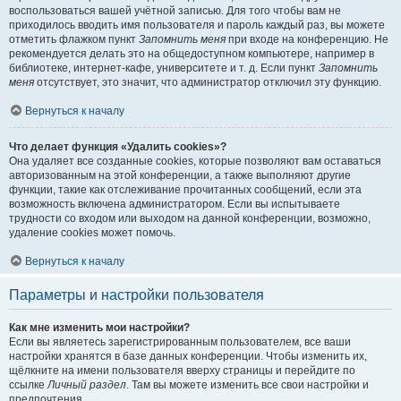
воспользоваться вашей учётной записью. Для того чтобы вам не
приходилось вводить имя пользователя и пароль каждый раз, вы можете
отметить флажком пункт
Запомнить меня
при входе на конференцию. Не
рекомендуется делать это на общедоступном компьютере, например в
библиотеке, интернет-кафе, университете и т. д. Если пункт
Запомнить
меня
отсутствует, это значит, что администратор отключил эту функцию.
Вернуться к началу
Что делает функция «Удалить cookies»?
Она удаляет все созданные cookies, которые позволяют вам оставаться
авторизованным на этой конференции, а также выполняют другие
функции, такие как отслеживание прочитанных сообщений, если эта
возможность включена администратором. Если вы испытываете
трудности со входом или выходом на данной конференции, возможно,
удаление cookies может помочь.
Вернуться к началу
Параметры и настройки пользователя
Как мне изменить мои настройки?
Если вы являетесь зарегистрированным пользователем, все ваши
настройки хранятся в базе данных конференции. Чтобы изменить их,
щёлкните на имени пользователя вверху страницы и перейдите по
ссылке
Личный раздел
. Там вы можете изменить все свои настройки и
предпочтения.