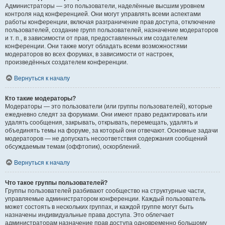
Администраторы — это пользователи, наделённые высшим уровнем
контроля над конференцией. Они могут управлять всеми аспектами
работы конференции, включая разграничение прав доступа, отключение
пользователей, создание групп пользователей, назначение модераторов
и т. п., в зависимости от прав, предоставленных им создателем
конференции. Они также могут обладать всеми возможностями
модераторов во всех форумах, в зависимости от настроек,
произведённых создателем конференции.
Вернуться к началу
Кто такие модераторы?
Модераторы — это пользователи (или группы пользователей), которые
ежедневно следят за форумами. Они имеют право редактировать или
удалять сообщения, закрывать, открывать, перемещать, удалять и
объединять темы на форуме, за который они отвечают. Основные задачи
модераторов — не допускать несоответствия содержания сообщений
обсуждаемым темам (оффтопик), оскорблений.
Вернуться к началу
Что такое группы пользователей?
Группы пользователей разбивают сообщество на структурные части,
управляемые администратором конференции. Каждый пользователь
может состоять в нескольких группах, и каждой группе могут быть
назначены индивидуальные права доступа. Это облегчает
администраторам назначение прав доступа одновременно большому