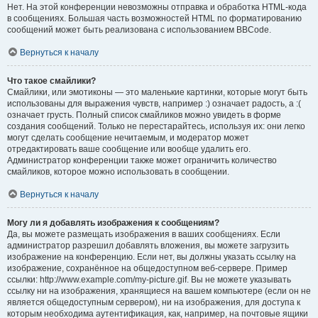
Нет. На этой конференции невозможны отправка и обработка HTML-кода
в сообщениях. Большая часть возможностей HTML по форматированию
сообщений может быть реализована с использованием BBCode.
Вернуться к началу
Что такое смайлики?
Смайлики, или эмотиконы — это маленькие картинки, которые могут быть
использованы для выражения чувств, например :) означает радость, а :(
означает грусть. Полный список смайликов можно увидеть в форме
создания сообщений. Только не перестарайтесь, используя их: они легко
могут сделать сообщение нечитаемым, и модератор может
отредактировать ваше сообщение или вообще удалить его.
Администратор конференции также может ограничить количество
смайликов, которое можно использовать в сообщении.
Вернуться к началу
Могу ли я добавлять изображения к сообщениям?
Да, вы можете размещать изображения в ваших сообщениях. Если
администратор разрешил добавлять вложения, вы можете загрузить
изображение на конференцию. Если нет, вы должны указать ссылку на
изображение, сохранённое на общедоступном веб-сервере. Пример
ссылки: http://www.example.com/my-picture.gif. Вы не можете указывать
ссылку ни на изображения, хранящиеся на вашем компьютере (если он не
является общедоступным сервером), ни на изображения, для доступа к
которым необходима аутентификация, как, например, на почтовые ящики