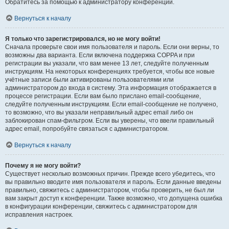
Обратитесь за помощью к администратору конференции.
Вернуться к началу
Я только что зарегистрировался, но не могу войти!
Сначала проверьте свои имя пользователя и пароль. Если они верны, то
возможны два варианта. Если включена поддержка COPPA и при
регистрации вы указали, что вам менее 13 лет, следуйте полученным
инструкциям. На некоторых конференциях требуется, чтобы все новые
учётные записи были активированы пользователями или
администратором до входа в систему. Эта информация отображается в
процессе регистрации. Если вам было прислано email-сообщение,
следуйте полученным инструкциям. Если email-сообщение не получено,
то возможно, что вы указали неправильный адрес email либо он
заблокирован спам-фильтром. Если вы уверены, что ввели правильный
адрес email, попробуйте связаться с администратором.
Вернуться к началу
Почему я не могу войти?
Существует несколько возможных причин. Прежде всего убедитесь, что
вы правильно вводите имя пользователя и пароль. Если данные введены
правильно, свяжитесь с администратором, чтобы проверить, не был ли
вам закрыт доступ к конференции. Также возможно, что допущена ошибка
в конфигурации конференции, свяжитесь с администратором для
исправления настроек.