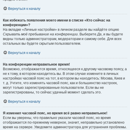
Вернуться к началу
Как избежать появления моего имени в списке «Кто сейчас на
конференции»?
На вкладке «Личные настройки» в личном разделе вы найдёте опцию
Скрывать моё пребывание на конференции
. Выберите
Да
, и вы будете
видны только администраторам, модераторам и самому себе. Для всех
остальных вы будете скрытым пользователем.
Вернуться к началу
На конференции неправильное время!
Возможно, отображается время, относящееся к другому часовому поясу, а
не к тому, в котором находитесь вы. В этом случае измените в личных
настройках часовой пояс на тот, в котором вы находитесь: Москва, Киев и
т. д. Учтите, что изменять часовой пояс, как и большинство настроек,
могут только зарегистрированные пользователи. Если вы не
зарегистрированы, то сейчас удачный момент сделать это.
Вернуться к началу
Я изменил часовой пояс, но время всё равно неправильное!
Если вы уверены, что правильно указали часовой пояс, но время
отображается по-прежнему неверное, значит, неправильно установлено
время на сервере. Уведомите администратора для устранения проблемы.