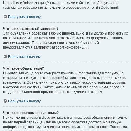
Hotmail или Yahoo, защищённые паролями сайты и т. п. Для указания
ссылок на изображения используйте в сообщениях тег BBCode [img].
Вернуться к началу
Что такое важные объявления?
Эти объявления содержат важную информацию, и вы должны прочесть их
по возможности. Они появляются вверху каждого из форумов и в вашем
личном разделе. Права на создание важных объявлений
предоставляются администратором конференции.
Вернуться к началу
Что такое объявления?
Объявления чаще всего содержат важную информацию для форума, на
котором вы находитесь в настоящий момент, и вы должны прочесть их по
возможности. Объявления появляются вверху каждой страницы форума,
в котором они созданы. Так же, как и с важными объявлениями, права на
создание объявлений предоставляются администратором.
Вернуться к началу
Что такое прилепленные темы?
Прилепленные темы в форуме находятся ниже всех объявлений и только
на его первой странице. Они чаще всего содержат достаточно важную
информацию, поэтому вы должны прочесть их по возможности. Так же, как