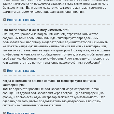
зависит, включена ли поддержка аватар, а также какие типы аватар могут
быть доступны. Если вы не можете использовать аватары, свяжитесь с
администратором конференции для выяснения причин.
Вернуться к началу
Что такое звание и как я могу изменить его?
Звания, отображаемые под вашим именем, отражают количество
созданных вами сообщений или идентифицируют определённых
пользователей: например, модераторов и администраторов. Обычно вы
не можете напрямую изменять наименования званий на конференции,
так как они установлены её администратором. Пожалуйста, не засоряйте
конференцию ненужными сообщениями только для того, чтобы повысить
своё звание. На большинстве конференций это запрещено, и модератор
или администратор понизят значение вашего счётчика сообщений.
Вернуться к началу
Когда я щёлкаю по ссылке «email», от меня требуют войти на
конференцию!
Только зарегистрированные пользователи могут отправлять email-
сообщения другим пользователям через встроенную в конференцию
форму, и только если администратор включил такую возможность. Это
сделано для того, чтобы предотвратить злоупотребления почтовой
системой анонимными пользователями.
Вернуться к началу