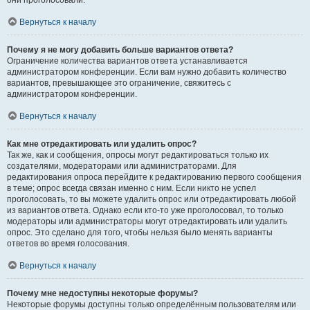
они проголосовали.
Вернуться к началу
Почему я не могу добавить больше вариантов ответа?
Ограничение количества вариантов ответа устанавливается
администратором конференции. Если вам нужно добавить количество
вариантов, превышающее это ограничение, свяжитесь с
администратором конференции.
Вернуться к началу
Как мне отредактировать или удалить опрос?
Так же, как и сообщения, опросы могут редактироваться только их
создателями, модераторами или администраторами. Для
редактирования опроса перейдите к редактированию первого сообщения
в теме; опрос всегда связан именно с ним. Если никто не успел
проголосовать, то вы можете удалить опрос или отредактировать любой
из вариантов ответа. Однако если кто-то уже проголосовал, то только
модераторы или администраторы могут отредактировать или удалить
опрос. Это сделано для того, чтобы нельзя было менять варианты
ответов во время голосования.
Вернуться к началу
Почему мне недоступны некоторые форумы?
Некоторые форумы доступны только определённым пользователям или