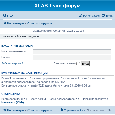
XLAB.team форум
FAQ
Регистрация
Вход
На главную
Список форумов
Текущее время: Сб авг 08, 2026 7:12 am
На этом сайте нет форумов.
ВХОД
•
РЕГИСТРАЦИЯ
Имя пользователя:
Пароль:
Забыли пароль?
Запомнить меня
КТО СЕЙЧАС НА КОНФЕРЕНЦИИ
Всего
1
посетитель :: 0 зарегистрированных, 0 скрытых и 1 гость (основано на
активности пользователей за последние 5 минут)
Больше всего посетителей (
429
) здесь было Чт янв 29, 2026 8:54 pm
СТАТИСТИКА
Всего сообщений:
4
• Всего тем:
3
• Всего пользователей:
4
• Новый пользователь:
Наливаич (Xlab)
На главную
Список форумов
Удалить cookies
Часовой пояс:
UTC