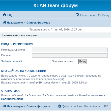
XLAB.team форум
FAQ
Регистрация
Вход
На главную
Список форумов
Текущее время: Пт авг 07, 2026 12:27 pm
На этом сайте нет форумов.
ВХОД
•
РЕГИСТРАЦИЯ
Имя пользователя:
Пароль:
Забыли пароль?
Запомнить меня
КТО СЕЙЧАС НА КОНФЕРЕНЦИИ
Всего
1
посетитель :: 0 зарегистрированных, 0 скрытых и 1 гость (основано на
активности пользователей за последние 5 минут)
Больше всего посетителей (
429
) здесь было Чт янв 29, 2026 8:54 pm
СТАТИСТИКА
Всего сообщений:
4
• Всего тем:
3
• Всего пользователей:
4
• Новый пользователь:
Наливаич (Xlab)
На главную
Список форумов
Удалить cookies
Часовой пояс:
UTC