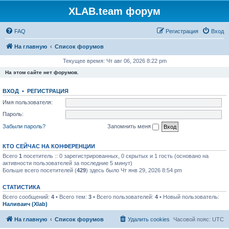
XLAB.team форум
FAQ
Регистрация
Вход
На главную
Список форумов
Текущее время: Чт авг 06, 2026 8:22 pm
На этом сайте нет форумов.
ВХОД
•
РЕГИСТРАЦИЯ
Имя пользователя:
Пароль:
Забыли пароль?
Запомнить меня
КТО СЕЙЧАС НА КОНФЕРЕНЦИИ
Всего
1
посетитель :: 0 зарегистрированных, 0 скрытых и 1 гость (основано на
активности пользователей за последние 5 минут)
Больше всего посетителей (
429
) здесь было Чт янв 29, 2026 8:54 pm
СТАТИСТИКА
Всего сообщений:
4
• Всего тем:
3
• Всего пользователей:
4
• Новый пользователь:
Наливаич (Xlab)
На главную
Список форумов
Удалить cookies
Часовой пояс:
UTC