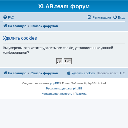
XLAB.team форум
FAQ
Регистрация
Вход
На главную
Список форумов
Удалить cookies
Вы уверены, что хотите удалить все cookie, установленные данной
конференцией?
На главную
Список форумов
Удалить cookies
Часовой пояс:
UTC
Создано на основе
phpBB
® Forum Software © phpBB Limited
Русская поддержка phpBB
Конфиденциальность
|
Правила