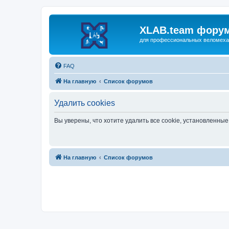
XLAB.team фору
для професcиональных веломеха
FAQ
На главную
Список форумов
Удалить cookies
Вы уверены, что хотите удалить все cookie, установленн
На главную
Список форумов