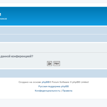
м
ников
ые данной конференцией?
Создано на основе
phpBB
® Forum Software © phpBB Limited
Русская поддержка phpBB
Конфиденциальность
|
Правила