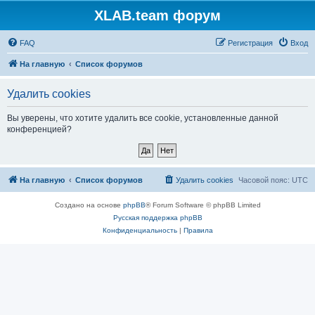
XLAB.team форум
FAQ
Регистрация
Вход
На главную
Список форумов
Удалить cookies
Вы уверены, что хотите удалить все cookie, установленные данной
конференцией?
На главную
Список форумов
Удалить cookies
Часовой пояс:
UTC
Создано на основе
phpBB
® Forum Software © phpBB Limited
Русская поддержка phpBB
Конфиденциальность
|
Правила