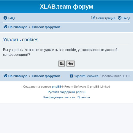
XLAB.team форум
FAQ
Регистрация
Вход
На главную
Список форумов
Удалить cookies
Вы уверены, что хотите удалить все cookie, установленные данной
конференцией?
На главную
Список форумов
Удалить cookies
Часовой пояс:
UTC
Создано на основе
phpBB
® Forum Software © phpBB Limited
Русская поддержка phpBB
Конфиденциальность
|
Правила