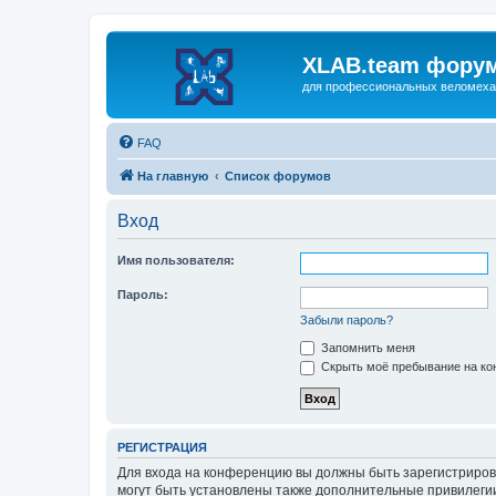
XLAB.team фору
для професcиональных веломеха
FAQ
На главную
Список форумов
Вход
Имя пользователя:
Пароль:
Забыли пароль?
Запомнить меня
Скрыть моё пребывание на кон
РЕГИСТРАЦИЯ
Для входа на конференцию вы должны быть зарегистриров
могут быть установлены также дополнительные привилегии