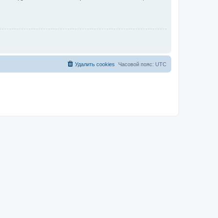
Удалить cookies
Часовой пояс:
UTC