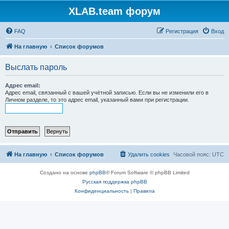
XLAB.team форум
FAQ
Регистрация
Вход
На главную
Список форумов
Выслать пароль
Адрес email:
Адрес email, связанный с вашей учётной записью. Если вы не изменили его в
Личном разделе, то это адрес email, указанный вами при регистрации.
На главную
Список форумов
Удалить cookies
Часовой пояс:
UTC
Создано на основе
phpBB
® Forum Software © phpBB Limited
Русская поддержка phpBB
Конфиденциальность
|
Правила