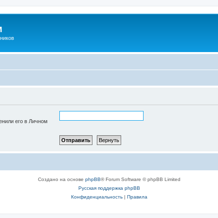
м
ников
енили его в Личном
Создано на основе
phpBB
® Forum Software © phpBB Limited
Русская поддержка phpBB
Конфиденциальность
|
Правила